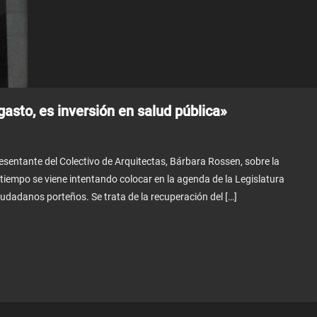
asto, es inversión en salud pública»
sentante del Colectivo de Arquitectas, Bárbara Rossen, sobre la
tiempo se viene intentando colocar en la agenda de la Legislatura
udadanos porteños. Se trata de la recuperación del […]