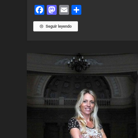
Facebook
Mastodon
Email
Share
Seguir leyendo