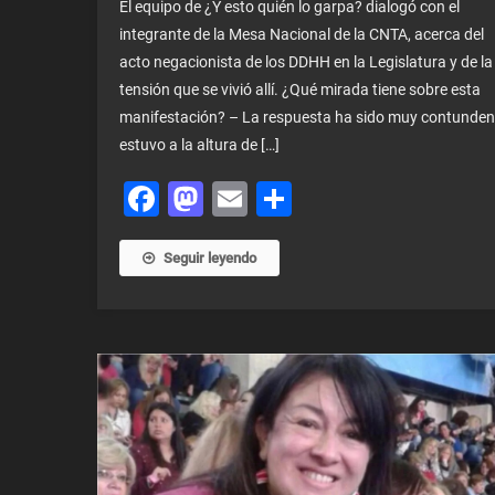
El equipo de ¿Y esto quién lo garpa? dialogó con el
integrante de la Mesa Nacional de la CNTA, acerca del
acto negacionista de los DDHH en la Legislatura y de la
tensión que se vivió allí. ¿Qué mirada tiene sobre esta
manifestación? – La respuesta ha sido muy contunden
estuvo a la altura de […]
Facebook
Mastodon
Email
Share
Seguir leyendo