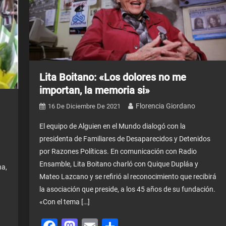
Lita Boitano: «Los dolores no me
importan, la memoria si»
Florencia Giordano
16 De Diciembre De 2021
El equipo de Alguien en el Mundo dialogó con la
presidenta de Familiares de Desaparecidos y Detenidos
por Razones Políticas. En comunicación con Radio
Ensamble, Lita Boitano charló con Quique Dupláa y
na,
Mateo Lazcano y se refirió al reconocimiento que recibirá
la asociación que preside, a los 45 años de su fundación.
«Con el tema […]