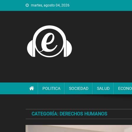
Saltar
martes, agosto 04, 2026
al
contenido
POLITICA
SOCIEDAD
SALUD
ECONO
CATEGORÍA:
DERECHOS HUMANOS