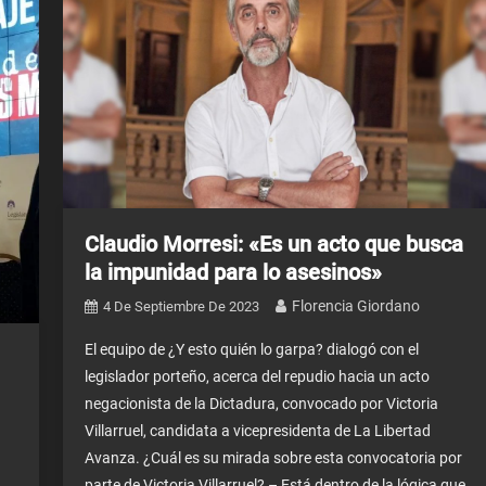
Claudio Morresi: «Es un acto que busca
la impunidad para lo asesinos»
Florencia Giordano
4 De Septiembre De 2023
El equipo de ¿Y esto quién lo garpa? dialogó con el
legislador porteño, acerca del repudio hacia un acto
negacionista de la Dictadura, convocado por Victoria
Villarruel, candidata a vicepresidenta de La Libertad
Avanza. ¿Cuál es su mirada sobre esta convocatoria por
parte de Victoria Villarruel? – Está dentro de la lógica que