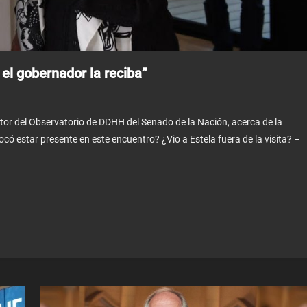
el gobernador la reciba”
ector del Observatorio de DDHH del Senado de la Nación, acerca de la
tocó estar presente en este encuentro? ¿Vio a Estela fuera de la visita? –