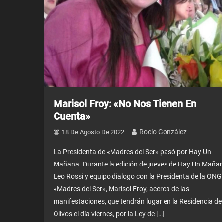
Marisol Froy: «No Nos Tienen En
Cuenta»
Rocío González
18 De Agosto De 2022
La Presidenta de «Madres del Ser» pasó por Hay Un
Mañana. Durante la edición de jueves de Hay Un Maña
Leo Rossi y equipo dialogo con la Presidenta de la ONG
«Madres del Ser», Marisol Froy, acerca de las
manifestaciones, que tendrán lugar en la Residencia de
Olivos el día viernes, por la Ley de […]