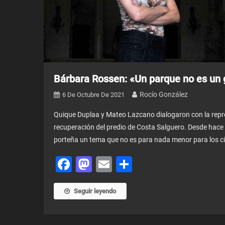
Bárbara Rossen: «Un parque no es un g
Rocío González
6 De Octubre De 2021
Quique Duplaa y Mateo Lazcano dialogaron con la repre
recuperación del predio de Costa Salguero. Desde hace 
porteña un tema que no es para nada menor para los ci
Facebook
Mastodon
Email
Share
Seguir leyendo