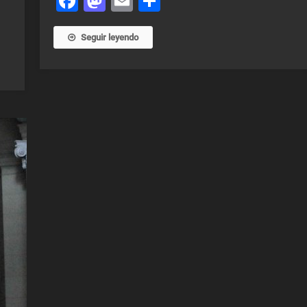
Facebook
Mastodon
Email
Share
Seguir leyendo