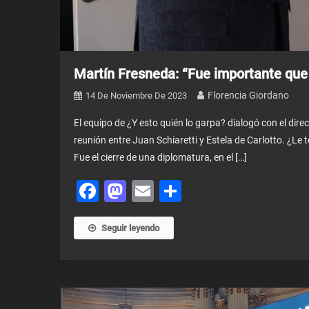
Martín Fresneda: “Fue importante que 
Florencia Giordano
14 De Noviembre De 2023
El equipo de ¿Y esto quién lo garpa? dialogó con el dir
reunión entre Juan Schiaretti y Estela de Carlotto. ¿Le 
Fue el cierre de una diplomatura, en el […]
Facebook
Mastodon
Email
Share
Seguir leyendo