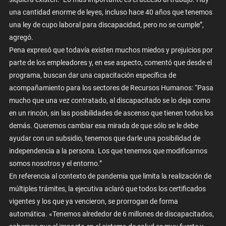
una cantidad enorme de leyes, incluso hace 40 años que tenemos
una ley de cupo laboral para discapacidad, pero no se cumple”,
agregó.
Pena expresó que todavía existen muchos miedos y prejuicios por
parte de los empleadores y, en ese aspecto, comentó que desde el
programa, buscan dar una capacitación específica de
acompañamiento para los sectores de Recursos Humanos: “Pasa
mucho que una vez contratado, al discapacitado se lo deja como
en un rincón, sin las posibilidades de ascenso que tienen todos los
demás. Queremos cambiar esa mirada de que sólo se le debe
ayudar con un subsidio, tenemos que darle una posibilidad de
independencia a la persona. Los que tenemos que modificarnos
somos nosotros y el entorno.”
En referencia al contexto de pandemia que limita la realización de
múltiples trámites, la ejecutiva aclaró que todos los certificados
vigentes y los que ya vencieron, se prorrogan de forma
automática. «Tenemos alrededor de 6 millones de discapacitados,