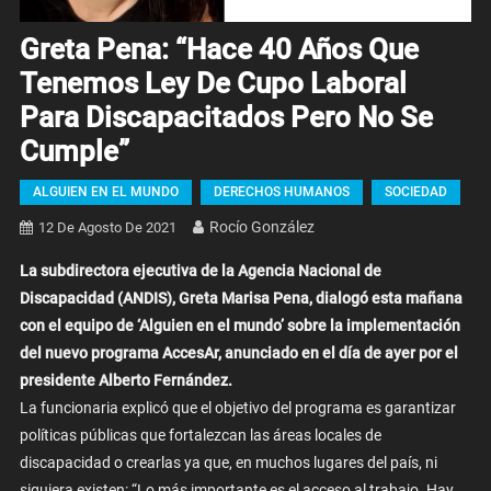
Greta Pena: “Hace 40 Años Que
Tenemos Ley De Cupo Laboral
Para Discapacitados Pero No Se
Cumple”
ALGUIEN EN EL MUNDO
DERECHOS HUMANOS
SOCIEDAD
Rocío González
12 De Agosto De 2021
La subdirectora ejecutiva de la Agencia Nacional de
Discapacidad (ANDIS), Greta Marisa Pena, dialogó esta mañana
con el equipo de ‘Alguien en el mundo’ sobre la implementación
del nuevo programa AccesAr, anunciado en el día de ayer por el
presidente Alberto Fernández.
La funcionaria explicó que el objetivo del programa es garantizar
políticas públicas que fortalezcan las áreas locales de
discapacidad o crearlas ya que, en muchos lugares del país, ni
siquiera existen: “Lo más importante es el acceso al trabajo. Hay