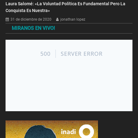
Laura Salomé: «La Voluntad Política Es Fundamental Pero La
Conquista Es Nuestra»
31 de diciembre de 2020
jonathan lopez
MIRANOS EN VIVO!