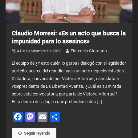
Claudio Morresi: «Es un acto que busca la
impunidad para lo asesinos»
Florencia Giordano
4 De Septiembre De 2023
El equipo de ¿Y esto quién lo garpa? dialogó con el legislador
porteño, acerca del repudio hacia un acto negacionista de la
Dictadura, convocado por Victoria Villarruel, candidata a
vicepresidenta de La Libertad Avanza. ¿Cuál es su mirada
sobre esta convocatoria por parte de Victoria Villarruel? –
Está dentro de la lógica que pretenden estos […]
Facebook
Mastodon
Email
Share
Seguir leyendo