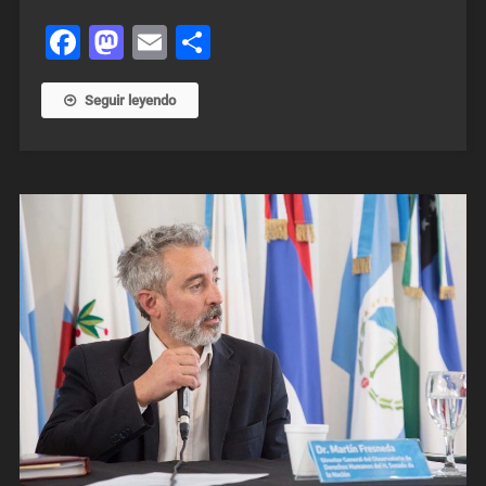
Facebook
Mastodon
Email
Share
Seguir leyendo