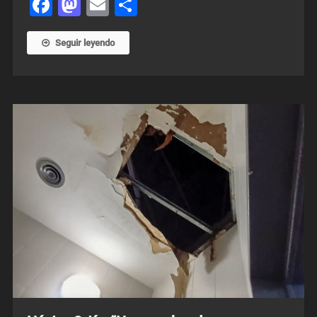
Facebook
Mastodon
Email
Share
Seguir leyendo