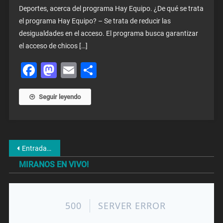
Deportes, acerca del programa Hay Equipo. ¿De qué se trata
el programa Hay Equipo? – Se trata de reducir las
desigualdades en el acceso. El programa busca garantizar
el acceso de chicos […]
Facebook
Mastodon
Email
Share
Seguir leyendo
Navegación
Entradas anteriores
de
MIRANOS EN VIVO!
entradas