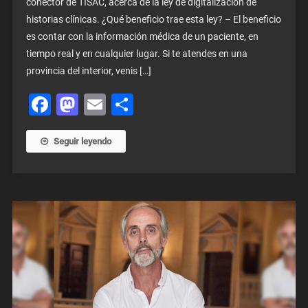
conector de TISAC, acerca de la ley de digitalización de
historias clínicas. ¿Qué beneficio trae esta ley? – El beneficio
es contar con la información médica de un paciente, en
tiempo real y en cualquier lugar. Si te atendes en una
provincia del interior, venis […]
Facebook
Mastodon
Email
Share
Seguir leyendo