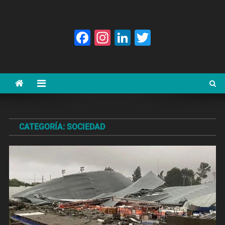
Facebook
Instagram
LinkedIn
Twitter
CATEGORÍA:
SOCIEDAD