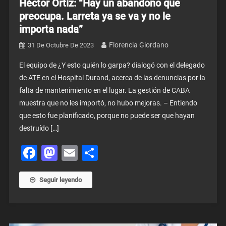
Héctor Ortíz: “Hay un abandono que
preocupa. Larreta ya se va y no le
importa nada”
Florencia Giordano
31 De Octubre De 2023
El equipo de ¿Y esto quién lo garpa? dialogó con el delegado
de ATE en el Hospital Durand, acerca de las denuncias por la
falta de mantenimiento en el lugar. La gestión de CABA
muestra que no les importó, no hubo mejoras. – Entiendo
que esto fue planificado, porque no puede ser que hayan
destruído […]
Facebook
Mastodon
Email
Share
Seguir leyendo