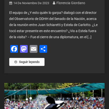
Florencia Giordano
14 De Noviembre De 2023
El equipo de ¿Y esto quién lo garpa? dialogó con el director
del Observatorio de DDHH del Senado de la Nación, acerca
de la reunión entre Juan Schiaretti y Estela de Carlotto. ¿Le
tocó estar presente en este encuentro? ¿Vio a Estela fuera
de la visita? – Fue el cierre de una diplomatura, en el […]
Facebook
Mastodon
Email
Share
Seguir leyendo