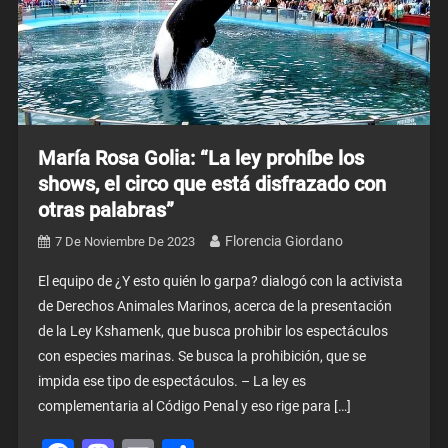
María Rosa Golia: “La ley prohíbe los
shows, el circo que está disfrazado con
otras palabras”
Florencia Giordano
7 De Noviembre De 2023
El equipo de ¿Y esto quién lo garpa? dialogó con la activista
de Derechos Animales Marinos, acerca de la presentación
de la Ley Kshamenk, que busca prohibir los espectáculos
con especies marinas. Se busca la prohibición, que se
impida ese tipo de espectáculos. – La ley es
complementaria al Código Penal y eso rige para […]