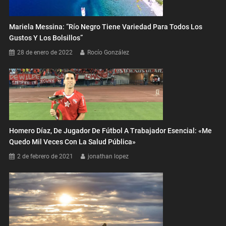
Mariela Messina: “Río Negro Tiene Variedad Para Todos Los
Gustos Y Los Bolsillos”
28 de enero de 2022
Rocío González
Homero Díaz, De Jugador De Fútbol A Trabajador Esencial: «Me
Quedo Mil Veces Con La Salud Pública»
2 de febrero de 2021
jonathan lopez