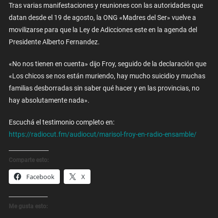
Tras varias manifestaciones y reuniones con las autoridades que
datan desde el 19 de agosto, la ONG «Madres del Ser» vuelve a
movilizarse para que la Ley de Adicciones este en la agenda del
Presidente Alberto Fernandez.
«No nos tienen en cuenta» dijo Froy, seguido de la declaración que
«Los chicos se nos están muriendo, hay mucho suicidio y muchas
familias desborradas sin saber qué hacer y en las provincias, no
hay absolutamente nada».
Escuchá el testimonio completo en:
https://radiocut.fm/audiocut/marisol-froy-en-radio-ensamble/
Comparte esto:
Facebook
X
Me gusta esto: