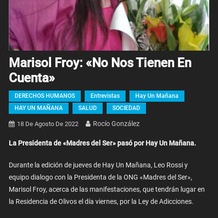
Marisol Froy: «No Nos Tienen En
Cuenta»
DERECHOS HUMANOS
Entrevistas
Hay Un Mañana
HAY UN MAÑANA
SALUD
SOCIEDAD
Rocío González
18 De Agosto De 2022
La Presidenta de «Madres del Ser» pasó por Hay Un Mañana.
Durante la edición de jueves de Hay Un Mañana, Leo Rossi y
equipo dialogo con la Presidenta de la ONG «Madres del Ser»,
Marisol Froy, acerca de las manifestaciones, que tendrán lugar en
la Residencia de Olivos el día viernes, por la Ley de Adicciones.