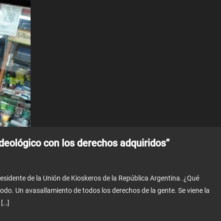
deológico con los derechos adquiridos”
presidente de la Unión de Kioskeros de la República Argentina. ¿Qué
todo. Un avasallamiento de todos los derechos de la gente. Se viene la
[…]