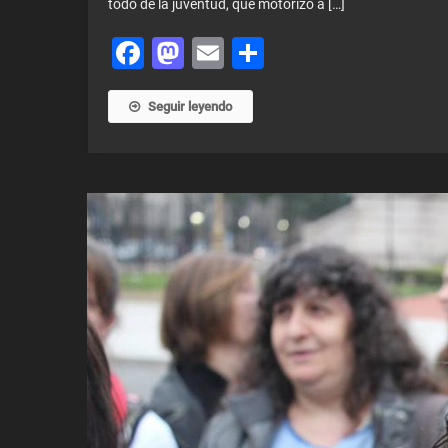
todo de la juventud, que motorizó a […]
Facebook
Mastodon
Email
Share
Seguir leyendo