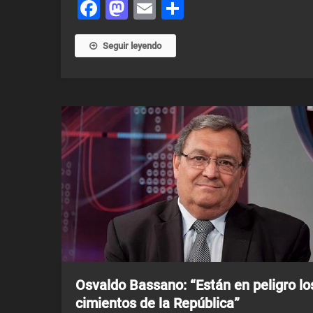
Facebook
Mastodon
Email
Share
Seguir leyendo
Osvaldo Bassano: “Están en peligro lo
cimientos de la República”