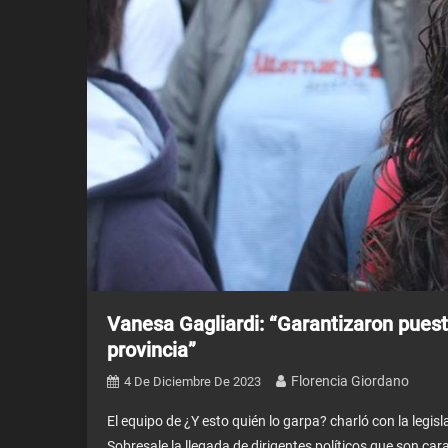
Vanesa Gagliardi: “Garantizaron puest
provincia”
Florencia Giordano
4 De Diciembre De 2023
El equipo de ¿Y esto quién lo garpa? charló con la legi
Sobresale la llegada de dirigentes políticos que son c