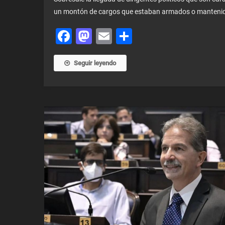
un montón de cargos que estaban armados o mantenid
Facebook
Mastodon
Email
Share
Seguir leyendo