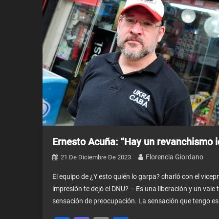
Ernesto Acuña: “Hay un revanchismo i
Florencia Giordano
21 De Diciembre De 2023
El equipo de ¿Y esto quién lo garpa? charló con el vice
impresión te dejó el DNU? – Es una liberación y un vale 
sensación de preocupación. La sensación que tengo es 