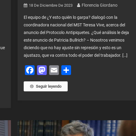
Florencia Giordano
18 De Diciembre De 2023
El equipo de ¿Y esto quién lo garpa? dialogó con la
coordinadora nacional del MST Teresa Vive, acerca del
anuncio del Protocolo Antipiquetes. ¿Qué análisis le deja
este anuncio de Patricia Bullrich? – Nosotros venimos
que
diciendo que no hay ajuste sin represión y esto es un
ajustazo, que va contra todo el poder del trabajador. […]
Facebook
Mastodon
Email
Share
Seguir leyendo