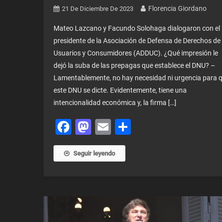
Florencia Giordano
21 De Diciembre De 2023
Mateo Lazcano y Facundo Solohaga dialogaron con el
presidente de la Asociación de Defensa de Derechos de
Usuarios y Consumidores (ADDUC). ¿Qué impresión le
dejó la suba de las prepagas que establece el DNU? –
Lamentablemente, no hay necesidad ni urgencia para 
este DNU se dicte. Evidentemente, tiene una
intencionalidad económica y, la firma […]
Facebook
Mastodon
Email
Share
Seguir leyendo