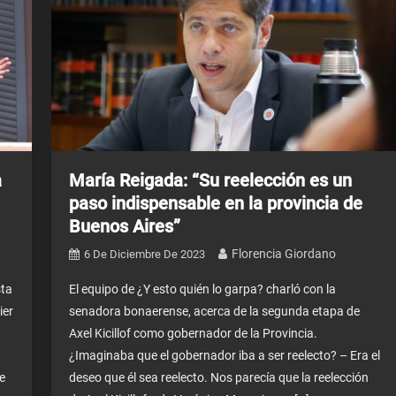
a
María Reigada: “Su reelección es un
paso indispensable en la provincia de
Buenos Aires”
Florencia Giordano
6 De Diciembre De 2023
sta
El equipo de ¿Y esto quién lo garpa? charló con la
ier
senadora bonaerense, acerca de la segunda etapa de
Axel Kicillof como gobernador de la Provincia.
¿Imaginaba que el gobernador iba a ser reelecto? – Era el
e
deseo que él sea reelecto. Nos parecía que la reelección