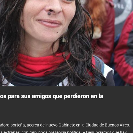
os para sus amigos que perdieron en la
sladora porteña, acerca del nuevo Gabinete en la Ciudad de Buenos Aires.
aras extrañas, con muy poca presencia política. – Denunciamos que hay