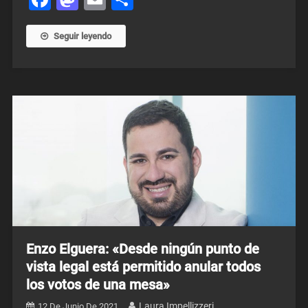
Seguir leyendo
Enzo Elguera: «Desde ningún punto de
vista legal está permitido anular todos
los votos de una mesa»
Laura Impellizzeri
12 De Junio De 2021