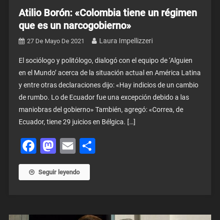
Atilio Borón: «Colombia tiene un régimen
que es un narcogobierno»
Laura Impellizzeri
27 De Mayo De 2021
El sociólogo y politólogo, dialogó con el equipo de ‘Alguien
en el Mundo’ acerca de la situación actual en América Latina
y entre otras declaraciones dijo: «Hay indicios de un cambio
de rumbo. Lo de Ecuador fue una excepción debido a las
maniobras del gobierno» También, agregó: «Correa, de
Ecuador, tiene 29 juicios en Bélgica. […]
Facebook
Mastodon
Email
Share
Seguir leyendo