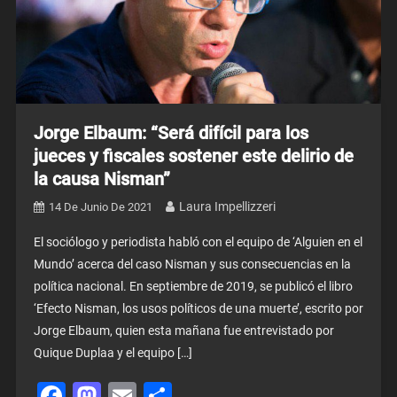
Jorge Elbaum: “Será difícil para los
jueces y fiscales sostener este delirio de
la causa Nisman”
Laura Impellizzeri
14 De Junio De 2021
El sociólogo y periodista habló con el equipo de ‘Alguien en el
Mundo’ acerca del caso Nisman y sus consecuencias en la
política nacional. En septiembre de 2019, se publicó el libro
‘Efecto Nisman, los usos políticos de una muerte’, escrito por
Jorge Elbaum, quien esta mañana fue entrevistado por
Quique Duplaa y el equipo […]
Facebook
Mastodon
Email
Share