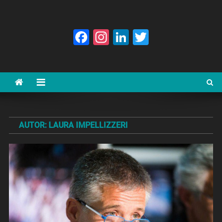
Facebook
Instagram
LinkedIn
Twitter
AUTOR:
LAURA IMPELLIZZERI