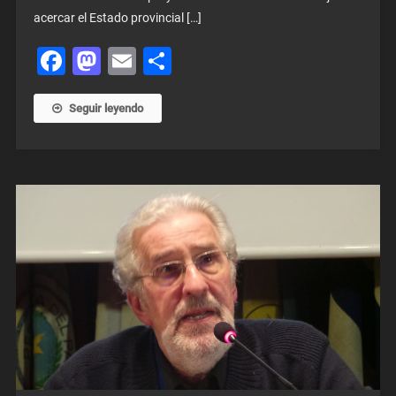
acercar el Estado provincial […]
Facebook
Mastodon
Email
Share
Seguir leyendo