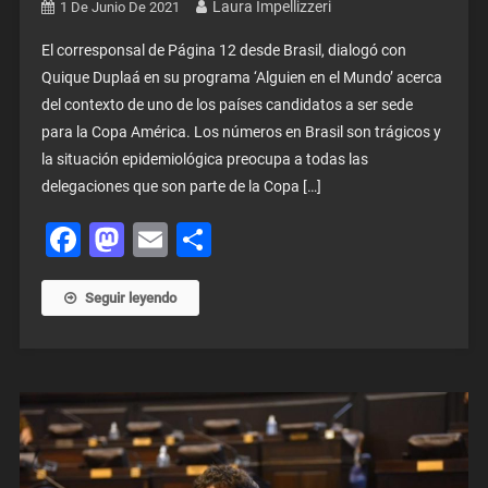
Laura Impellizzeri
1 De Junio De 2021
El corresponsal de Página 12 desde Brasil, dialogó con
Quique Duplaá en su programa ‘Alguien en el Mundo’ acerca
del contexto de uno de los países candidatos a ser sede
para la Copa América. Los números en Brasil son trágicos y
la situación epidemiológica preocupa a todas las
delegaciones que son parte de la Copa […]
Facebook
Mastodon
Email
Share
Seguir leyendo