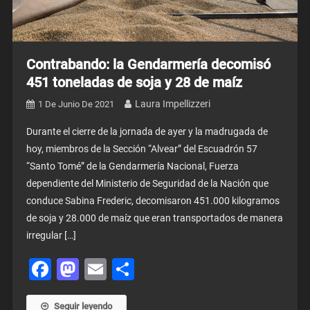
Contrabando: la Gendarmería decomisó
451 toneladas de soja y 28 de maíz
Laura Impellizzeri
1 De Junio De 2021
Durante el cierre de la jornada de ayer y la madrugada de
hoy, miembros de la Sección “Alvear” del Escuadrón 57
“Santo Tomé” de la Gendarmería Nacional, Fuerza
dependiente del Ministerio de Seguridad de la Nación que
conduce Sabina Frederic, decomisaron 451.000 kilogramos
de soja y 28.000 de maíz que eran transportados de manera
irregular […]
Facebook
Mastodon
Email
Share
Seguir leyendo