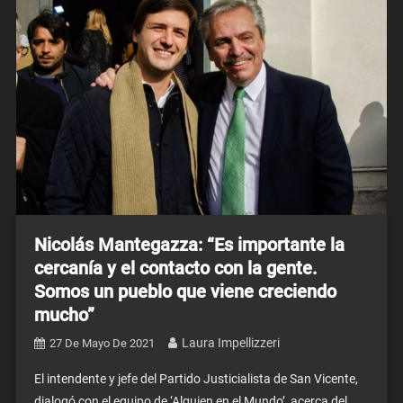
Nicolás Mantegazza: “Es importante la
cercanía y el contacto con la gente.
Somos un pueblo que viene creciendo
mucho”
Laura Impellizzeri
27 De Mayo De 2021
El intendente y jefe del Partido Justicialista de San Vicente,
dialogó con el equipo de ‘Alguien en el Mundo’ acerca del