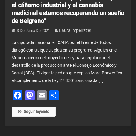
el cáñamo industrial y el cannabis
medicinal estamos recuperando un sueño
de Belgrano”
Laura Impellizzeri
3 De Junio De 2021
La diputada nacional en CABA por el Frente de Todos,
dialogó con Quique Duplaá en su programa ‘Alguien en el
Mundo’ acerca del proyecto de ley para regularizar el
desarrollo de la producción ante el Consejo Económico y
Social (CES). El vigente pedido que explica Mara Brawer “es
el complemento de la Ley 27.350” sancionada […]
Facebook
Mastodon
Email
Share
Seguir leyendo