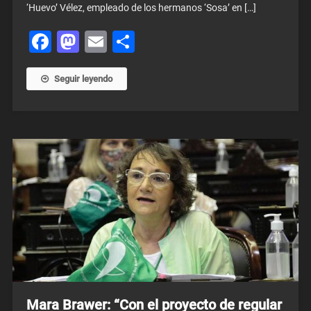
‘Huevo’ Vélez, empleado de los hermanos ‘Sosa’ en […]
Facebook
Mastodon
Email
Share
Seguir leyendo
Mara Brawer: “Con el proyecto de regular