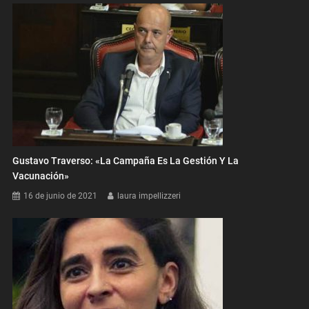
Gustavo Traverso: «La Campaña Es La Gestión Y La
Vacunación»
16 de junio de 2021
laura impellizzeri