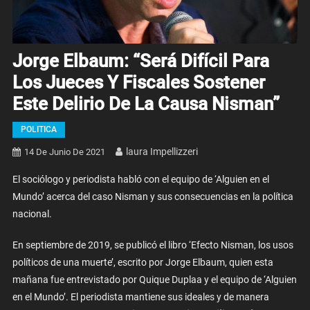
Jorge Elbaum: “Será Difícil Para
Los Jueces Y Fiscales Sostener
Este Delirio De La Causa Nisman”
POLITICA
Laura Impellizzeri
14 De Junio De 2021
El sociólogo y periodista habló con el equipo de ‘Alguien en el
Mundo’ acerca del caso Nisman y sus consecuencias en la política
nacional.
En septiembre de 2019, se publicó el libro ‘Efecto Nisman, los usos
políticos de una muerte’, escrito por Jorge Elbaum, quien esta
mañana fue entrevistado por Quique Duplaa y el equipo de ‘Alguien
en el Mundo’. El periodista mantiene sus ideales y de manera