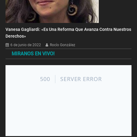
Vanesa Gagliardi: «Es Una Reforma Que Avanza Contra Nuestros
Derechos»
6 de junio de 2022
Rocío González
MIRANOS EN VIVO!