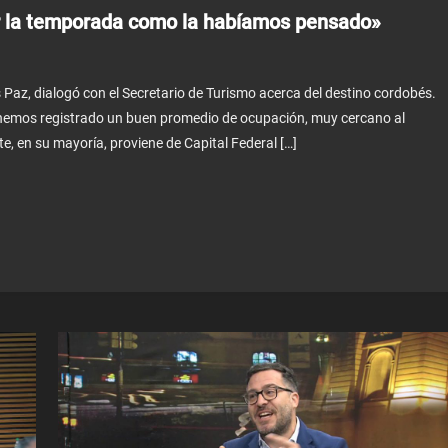
ar la temporada como la habíamos pensado»
Paz, dialogó con el Secretario de Turismo acerca del destino cordobés.
hemos registrado un buen promedio de ocupación, muy cercano al
e, en su mayoría, proviene de Capital Federal […]