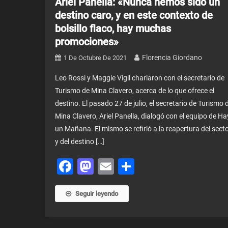
Ariel Panella: «Nunca hemos sido un
destino caro, y en este contexto de
bolsillo flaco, hay muchas
promociones»
Florencia Giordano
1 De Octubre De 2021
Leo Rossi y Maggie Vigil charlaron con el secretario de
Turismo de Mina Clavero, acerca de lo que ofrece el
destino. El pasado 27 de julio, el secretario de Turismo 
Mina Clavero, Ariel Panella, dialogó con el equipo de Ha
un Mañana. El mismo se refirió a la reapertura del sect
y del destino […]
Facebook
Mastodon
Email
Share
Seguir leyendo