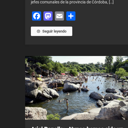
jefes comunales de la provincia de Córdoba, […]
Facebook
Mastodon
Email
Share
Seguir leyendo