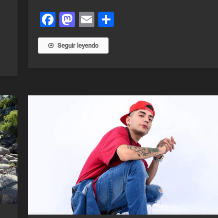
Facebook
Mastodon
Email
Share
Seguir leyendo