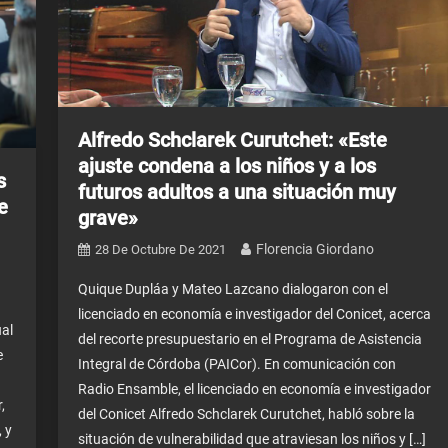
Alfredo Schclarek Curutchet: «Este
ajuste condena a los niños y a los
s
futuros adultos a una situación muy
e
grave»
Florencia Giordano
28 De Octubre De 2021
Quique Dupláa y Mateo Lazcano dialogaron con el
licenciado en economía e investigador del Conicet, acerca
al
del recorte presupuestario en el Programa de Asistencia
e
Integral de Córdoba (PAICor). En comunicación con
Radio Ensamble, el licenciado en economía e investigador
,
del Conicet Alfredo Schclarek Curutchet, habló sobre la
, y
situación de vulnerabilidad que atraviesan los niños y […]