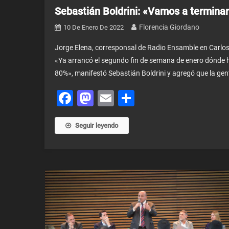
Sebastián Boldrini: «Vamos a termin
Florencia Giordano
10 De Enero De 2022
Jorge Elena, corresponsal de Radio Ensamble en Carlos 
«Ya arrancó el segundo fin de semana de enero dónde 
80%», manifestó Sebastián Boldrini y agregó que la gent
Facebook
Mastodon
Email
Share
Seguir leyendo