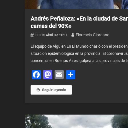
Andrés Peñaloza: «En la ciudad de Sa
camas del 90%»
Florencia Giordano
30 De Abril De 2021
El equipo de Alguien En El Mundo charló con el presiden
situación epidemiológica en la provincia. El coronavirus
concentra en Buenos Aires, golpea a las provincias de la
Facebook
Mastodon
Email
Share
Seguir leyendo