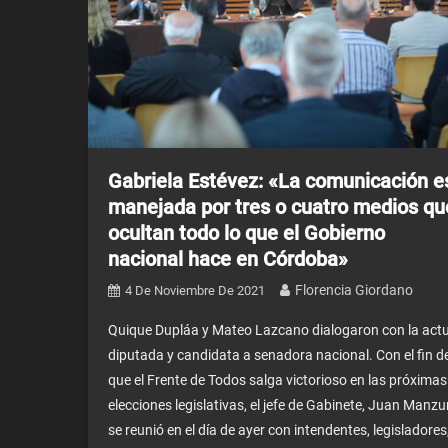
Gabriela Estévez: «La comunicación e
manejada por tres o cuatro medios qu
ocultan todo lo que el Gobierno
nacional hace en Córdoba»
Florencia Giordano
4 De Noviembre De 2021
Quique Dupláa y Mateo Lazcano dialogaron con la actu
diputada y candidata a senadora nacional. Con el fin d
que el Frente de Todos salga victorioso en las próximas
elecciones legislativas, el jefe de Gabinete, Juan Manzur
se reunió en el día de ayer con intendentes, legisladores