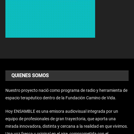
QUIENES SOMOS
Nuestro proyecto nació como programa de radio y herramienta de
espacio terapéutico dentro de la Fundación Camino de Vida.
Hoy ENSAMBLE es una emisora audiovisual integrada por un
equipo de profesionales de gran trayectoria, que aporta una
mirada innovadora, distinta y cercana a la realidad en que vivimos.
Una voz fresca y original en el aire, comprometida con el