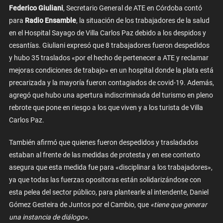
Federico Giuliani
, Secretario General de ATE en Córdoba contó
para
Radio Ensamble
, la situación de los trabajadores de la salud
en el Hospital Sayago de Villa Carlos Paz debido a los despidos y
cesantías. Giuliani expresó que 8 trabajadores fueron despedidos
y hubo 35 traslados «por el hecho de pertenecer a ATE y reclamar
mejoras condiciones de trabajo» en un hospital donde la plata está
precarizada y la mayoría fueron contagiados de covid-19. Además,
agregó que hubo una apertura indiscriminada del turismo en pleno
rebrote que pone en riesgo a los que viven y a los turista de Villa
Carlos Paz.
También afirmó que quienes fueron despedidos y trasladados
estaban al frente de las medidas de protesta y en ese contexto
asegura que esta medida fue para «disciplinar a los trabajadores»,
ya que todas las fuerzas opositoras están solidarizándose con
esta pelea del sector público, para plantearle al intendente, Daniel
Gómez Gesteira de Juntos por el Cambio, que
«tiene que generar
una instancia de diálogo».