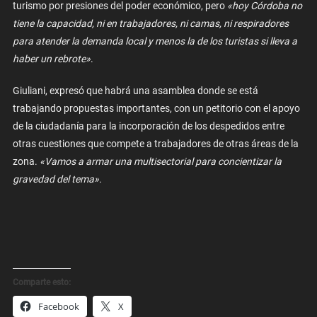
turismo por presiones del poder económico, pero
«hoy Córdoba no
tiene la capacidad, ni en trabajadores, ni camas, ni respiradores
para atender la demanda local y menos la de los turistas si lleva a
haber un rebrote»
.
Giuliani, expresó que habrá una asamblea donde se está
trabajando propuestas importantes, con un petitorio con el apoyo
de la ciudadanía para la incorporación de los despedidos entre
otras cuestiones que compete a trabajadores de otras áreas de la
zona.
«Vamos a armar una multisectorial para concientizar la
gravedad del tema».
Comparte esto:
Facebook
X