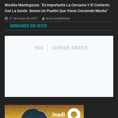
Nicolás Mantegazza: “Es Importante La Cercanía Y El Contacto
Con La Gente. Somos Un Pueblo Que Viene Creciendo Mucho”
27 de mayo de 2021
laura impellizzeri
MIRANOS EN VIVO!