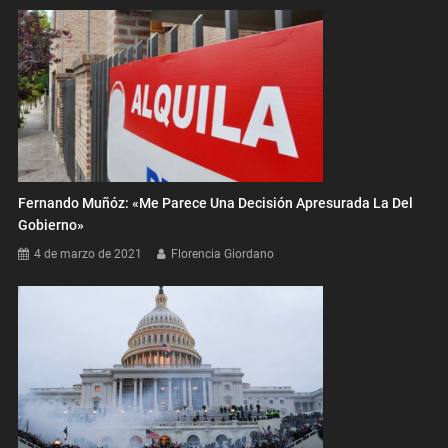
Fernando Muñóz: «Me Parece Una Decisión Apresurada La Del
Gobierno»
4 de marzo de 2021
Florencia Giordano