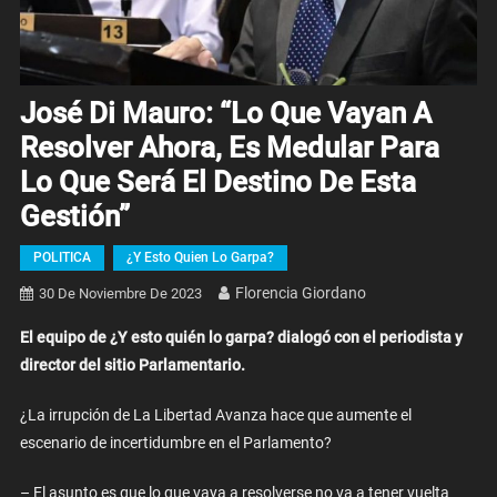
José Di Mauro: “Lo Que Vayan A
Resolver Ahora, Es Medular Para
Lo Que Será El Destino De Esta
Gestión”
POLITICA
¿Y Esto Quien Lo Garpa?
Florencia Giordano
30 De Noviembre De 2023
El equipo de ¿Y esto quién lo garpa? dialogó con el periodista y
director del sitio Parlamentario.
¿La irrupción de La Libertad Avanza hace que aumente el
escenario de incertidumbre en el Parlamento?
– El asunto es que lo que vaya a resolverse no va a tener vuelta