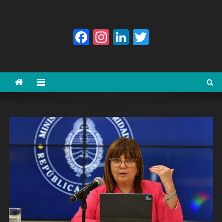
Facebook
Instagram
LinkedIn
Twitter