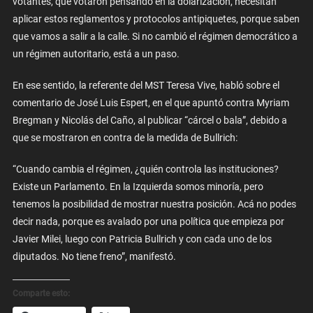
votantes, que votaron pensando en la dolarización, necesitan
aplicar estos reglamentos y protocolos antipiquetes, porque saben
que vamos a salir a la calle. Si no cambió el régimen democrático a
un régimen autoritario, está a un paso.
En ese sentido, la referente del MST Teresa Vive, habló sobre el
comentario de José Luis Espert, en el que apuntó contra Myriam
Bregman y Nicolás del Caño, al publicar “cárcel o bala”, debido a
que se mostraron en contra de la medida de Bullrich:
“Cuando cambia el régimen, ¿quién controla las instituciones?
Existe un Parlamento. En la Izquierda somos minoría, pero
tenemos la posibilidad de mostrar nuestra posición. Acá no podes
decir nada, porque es avalado por una política que empieza por
Javier Milei, luego con Patricia Bullrich y con cada uno de los
diputados. No tiene freno”, manifestó.
Comparte esto: