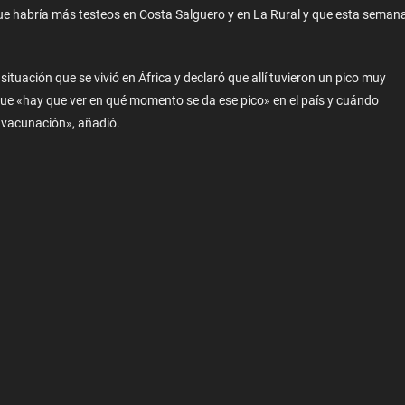
ue habría más testeos en Costa Salguero y en La Rural y que esta seman
ituación que se vivió en África y declaró que allí tuvieron un pico muy
que «hay que ver en qué momento se da ese pico» en el país y cuándo
a vacunación», añadió.