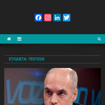
Facebook
Instagram
LinkedIn
Twitter
ETIQUETA:
TESTEOS