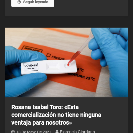
Seguir leyendo
Rosana Isabel Toro: «Esta
comercialización no tiene ninguna
ventaja para nosotros»
Florencia Giordano
13 De Mayo De 2021