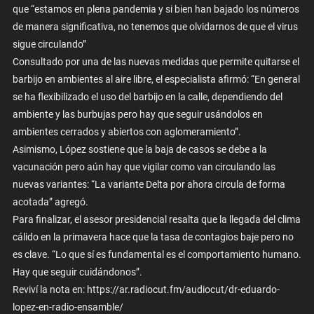
que “estamos en plena pandemia y si bien han bajado los números
de manera significativa, no tenemos que olvidarnos de que el virus
sigue circulando”
Consultado por una de las nuevas medidas que permite quitarse el
barbijo en ambientes al aire libre, el especialista afirmó: “En general
se ha flexibilizado el uso del barbijo en la calle, dependiendo del
ambiente y las burbujas pero hay que seguir usándolos en
ambientes cerrados y abiertos con aglomeramiento”.
Asimismo, López sostiene que la baja de casos se debe a la
vacunación pero aún hay que vigilar como van circulando las
nuevas variantes: “La variante Delta por ahora circula de forma
acotada” agregó.
Para finalizar, el asesor presidencial resalta que la llegada del clima
cálido en la primavera hace que la tasa de contagios baje pero no
es clave. “Lo que sí es fundamental es el comportamiento humano.
Hay que seguir cuidándonos”.
Reviví la nota en: https://ar.radiocut.fm/audiocut/dr-eduardo-
lopez-en-radio-ensamble/