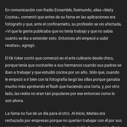
En comunicación con Radio Ensamble, Raimundo, alias «Maty
Cocina», comentó que antes de su fama en las aplicaciones era
fotógrafo y que, ante el confinamieto, su profesión se vio afectada,
«Vi que la gente publicaba que no tenía trabajo y que no sabía
cuánto se iba a extender esto. Entonces ahí empecé a subir
recetas», agregó.
El tik toker contó que comenzó en el arte culinario desde chico,
porque tenía que cocinarles a sus hermanos cuando sus padres se
iban a trabajar y que estudió cocina por un año. Sólo que, cuando
le empezó a ir bien con la fotografía largó las ollas porque ganaba
mucho más apretando el flash que haciendo una torta, y, por otro
lado, las redes no eran tan populares por ese entonces como lo
son ahora.
La fama no fue de un día para el otro. Al inicio, Matías era
rechazado por empresas porque no querían trabajar con él por sus