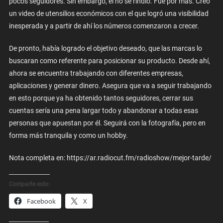
pocos seguidores. Sin embargo, él no se rindió. Fue por más. Creó
un video de utensilios económicos con el que logró una visibilidad
inesperada y a partir de ahí los números comenzaron a crecer.
De pronto, había logrado el objetivo deseado, que las marcas lo
buscaran como referente para posicionar su producto. Desde ahí,
ahora se encuentra trabajando con diferentes empresas,
aplicaciones y generar dinero. Asegura que va a seguir trabajando
en esto porque ya ha obtenido tantos seguidores, cerrar sus
cuentas sería una pena largar todo y abandonar a todas esas
personas que apuestan por él. Seguirá con la fotografía, pero en
forma más tranquila y como un hobby.
Nota completa en: https://ar.radiocut.fm/radioshow/mejor-tarde/
Comparte esto:
Facebook
X