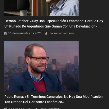
Hernán Letcher: «Hay Una Especulación Fenomenal Porque Hay
Un Puñado De Argentinos Que Ganan Con Una Devaluación»
11 de noviembre de 2021
Florencia Giordano
Pablo Roma: «En Términos Generales, No Hay Una Modificación
Tan Grande Del Horizonte Económico»
7 de julio de 2022
Rocío González