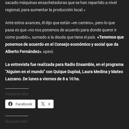
sacado máquinas ensachetadoras que se han repartido a nivel
regional, para aumentar la producción local.»
Ante estos avances, él dijo que están «en camino», pero lo que
pasa es que «no nos ponemos de acuerdo para donde querer ir
como pueblo», sumado a la deuda que tiene el país.
«Tenemos que
ponernos de acuerdo en el Consejo económico y social que da
Alberto Fernández»
, opinó.
La entrevista fue realizada para Radio Ensamble, en el programa
“Alguien en el mundo” con Quique Duplaá, Laura Medina y Mateo
Lazcano. De lunes a viernes de 8 a 10 hs.
Comparte esto:
Facebook
X
Me gusta esto: