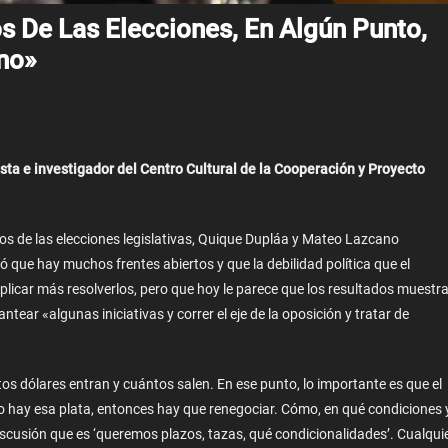
s De Las Elecciones, En Algún Punto,
no»
ta e investigador del Centro Cultural de la Cooperación y Proyecto
dos de las elecciones legislativas, Quique Dupláa y Mateo Lazcano
 que hay muchos frentes abiertos y que la debilidad política que el
mplicar más resolverlos, pero que hoy le parece que los resultados muestr
ntear «algunas iniciativas y correr el eje de la oposición y tratar de
 dólares entran y cuántos salen. En ese punto, lo importante es que el
No hay esa plata, entonces hay que renegociar. Cómo, en qué condiciones 
discusión que es ‘queremos plazos, tazas, qué condicionalidades’. Cualqui