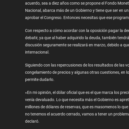
acuerdo, sea a diez años como se propone el Fondo Moneta
Nacional, abarca más de un Gobierno y tiene que ser en un 
aprobar el Congreso. Entonces necesitas que ese programa
Con respecto a cómo acordar con la oposición pagar la 
debatir, ya que al haber adquirido la deuda, también tendr
discusión seguramente se realizará en marzo, debido a que
internacional.
Siguiendo con las repercusiones de los resultados de las v
congelamiento de precios y algunas otras cuestiones, en 
permite dudarlo.
«En mi opinión, el dólar oficial que es el que marca los pr
venía devaluado. Lo que necesita más el Gobierno es apret
millones de dólares de reservas, que es masomenos lo que
no tenemos el acuerdo cerrado, vamos a tener un problema
declaró.