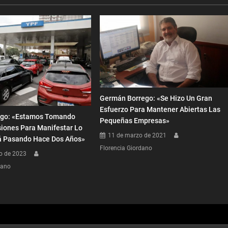
Germán Borrego: «Se Hizo Un Gran
Esfuerzo Para Mantener Abiertas Las
ego: «Estamos Tomando
Pequeñas Empresas»
siones Para Manifestar Lo
11 de marzo de 2021
á Pasando Hace Dos Años»
Florencia Giordano
o de 2023
dano