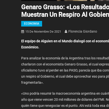
Genaro Grasso: «Los Resultado
Muestran Un Respiro Al Gobier
ECONOMIA
Florencia Giordano
15 De Noviembre De 2021
El equipo de Alguien en el Mundo dialogó con el economis
Económico.
Para analizar la economía de la Argentina tras los resulta
charlaron con el economista Genaro Grasso, el cual expresó
oficialismo tuvo al perder en las PASO, parecía que iba co
un respiro al Gobierno, el cual debe aprovechar eso para pla
fragmentarla».
«Uno podría resumir la macroeconomía argentina en cuántos
año que viene vencen 20 mil millones de dólares del FMI. 
quién tiene que renegociar es el punto. Ahí está toda esa 