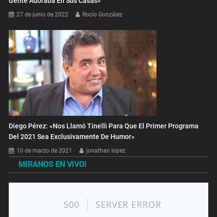
Gente Adoraba En Sus Casas»
27 de junio de 2022
Rocío González
Diego Pérez: «Nos Llamó Tinelli Para Que El Primer Programa
Del 2021 Sea Exclusivamente De Humor»
10 de marzo de 2021
jonathan lopez
MIRANOS EN VIVO!