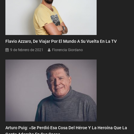
Flavio Azzaro, De Viajar Por El Mundo A Su Vuelta En La TV
9 de febrero de 2021
Florencia Giordano
Arturo Puig: «Se Perdió Esa Cosa Del Héroe Y La Heroína Que La