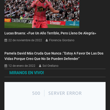
Lucas Bruera: «Fue Un Año Terrible, Pero Lleno De Alegría»
22 de noviembre de 2022
Florencia Giordano
Pamela David Más Cruda Que Nunca :“Estoy A Favor De Las Dos
Vidas Porque Creo Que No Se Pueden Defender”
12 de enero de 2022
Sol Orellano
MIRANOS EN VIVO!