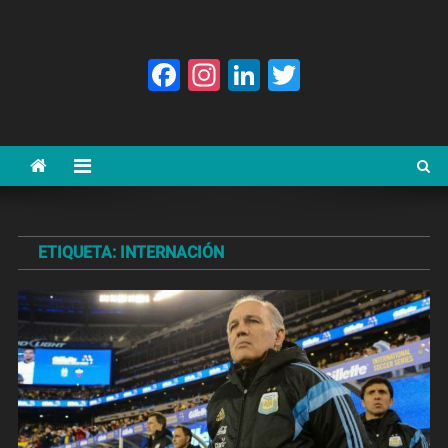
Facebook
Instagram
LinkedIn
Twitter
ETIQUETA:
INTERNACIÓN