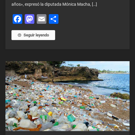
años», expresó la diputada Mónica Macha, […]
Facebook
Mastodon
Email
Share
Seguir leyendo