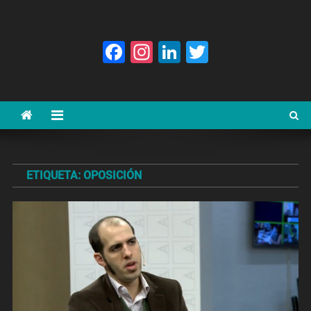
Facebook
Instagram
LinkedIn
Twitter
ETIQUETA:
OPOSICIÓN