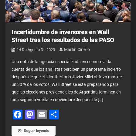
Incertidumbre de inversores en Wall
Street tras los resultados de las PASO
Martin Ciriello
14 De Agosto De 2023
Una nota de la agencia especializada en economía da
cuenta de que los analistas perciben un panorama incierto
después de que el líder libertario Javier Milei obtuvo más de
un 30 % de los votos. Wall Street se está preparando para
que las elecciones presidenciales de Argentina terminen en
una segunda vuelta en noviembre después de […]
Facebook
Mastodon
Email
Share
Seguir leyendo