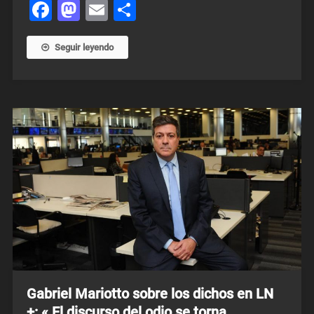
Facebook
Mastodon
Email
Share
Seguir leyendo
Gabriel Mariotto sobre los dichos en LN
+: « El discurso del odio se torna