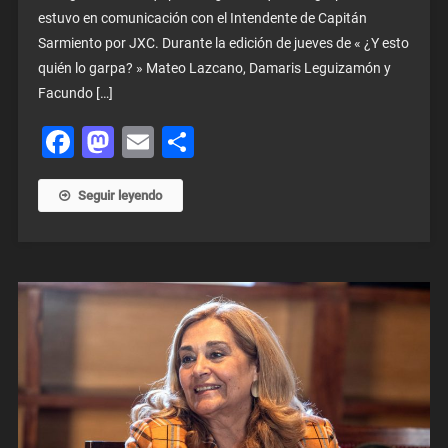
estuvo en comunicación con el Intendente de Capitán
Sarmiento por JXC. Durante la edición de jueves de « ¿Y esto
quién lo garpa? » Mateo Lazcano, Damaris Leguizamón y
Facundo […]
Facebook
Mastodon
Email
Share
Seguir leyendo