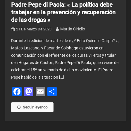
Padre Pepe di Paola: « La política debe
trabajar en la prevención y recuperación
de las drogas »
Martin Ciriello
21 De Marzo De 2023
Durante la edición de martes de « ¿Y Esto Quien lo Garpa? »,
Mateo Lazcano, y Facundo Solohaga estuvieron en
comunicación con el referente de los curas villeros y titular
de «Hogares de Cristo», Padre Pepe Di Paola, quien viene de
celebrar el 15º aniversario de dicho movimiento. El Padre
Pepe habló de la situación […]
Facebook
Mastodon
Email
Share
Seguir leyendo