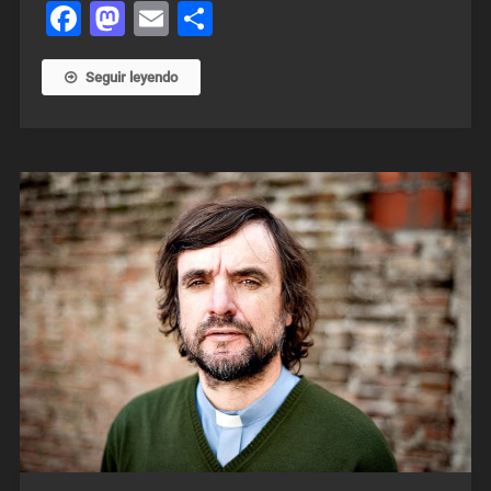
Facebook
Mastodon
Email
Share
Seguir leyendo