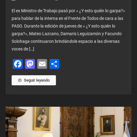
El ex Ministro de Trabajo pasó por « ¿Y esto quién lo garpa?»
para hablar de la interna en el Frente de Todos de cara a las
PASO. Durante la edición de jueves de « ¿Y esto quién lo
garpa?», Mateo Lazcano, Damaris Leguizamón y Facundo
Solohaga continuaron brindándole espacio a las diversas
voces de […]
Facebook
Mastodon
Email
Share
Seguir leyendo