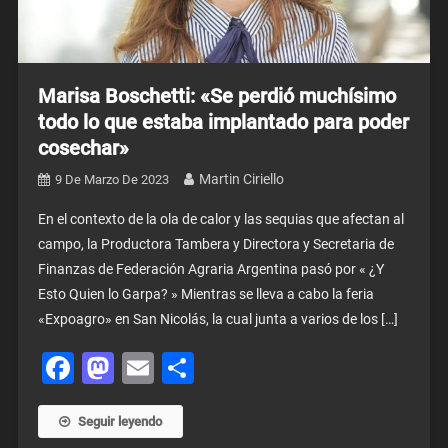
Marisa Boschetti: «Se perdió muchísimo
todo lo que estaba implantado para poder
cosechar»
Martin Ciriello
9 De Marzo De 2023
En el contexto de la ola de calor y las sequias que afectan al
campo, la Productora Tambera y Directora y Secretaria de
Finanzas de Federación Agraria Argentina pasó por « ¿Y
Esto Quien lo Garpa? » Mientras se lleva a cabo la feria
«Expoagro» en San Nicolás, la cual junta a varios de los […]
Facebook
Mastodon
Email
Share
Seguir leyendo