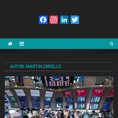
Facebook
Instagram
LinkedIn
Twitter
AUTOR:
MARTIN CIRIELLO