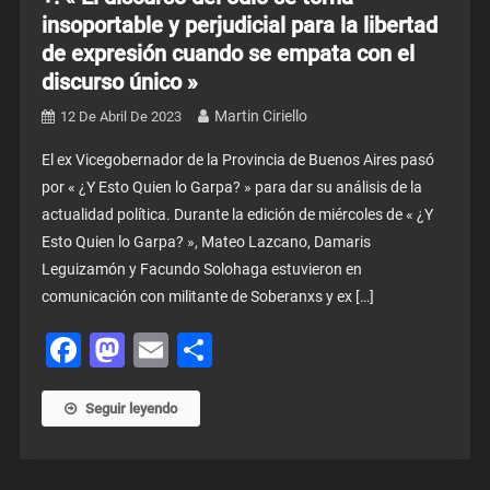
insoportable y perjudicial para la libertad
de expresión cuando se empata con el
discurso único »
Martin Ciriello
12 De Abril De 2023
El ex Vicegobernador de la Provincia de Buenos Aires pasó
por « ¿Y Esto Quien lo Garpa? » para dar su análisis de la
actualidad política. Durante la edición de miércoles de « ¿Y
Esto Quien lo Garpa? », Mateo Lazcano, Damaris
Leguizamón y Facundo Solohaga estuvieron en
comunicación con militante de Soberanxs y ex […]
Facebook
Mastodon
Email
Share
Seguir leyendo