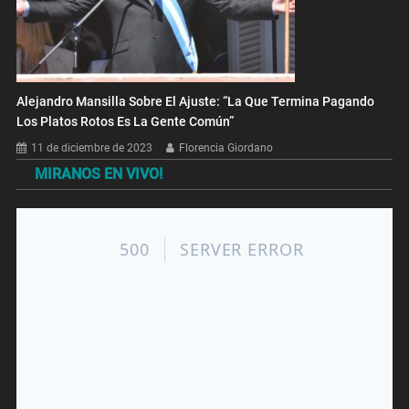
Alejandro Mansilla Sobre El Ajuste: “La Que Termina Pagando
Los Platos Rotos Es La Gente Común”
11 de diciembre de 2023
Florencia Giordano
MIRANOS EN VIVO!