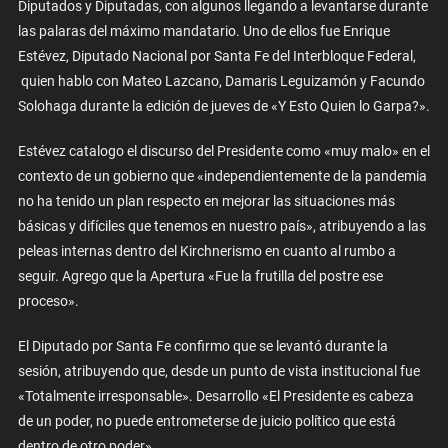
Diputados y Diputadas, con algunos llegando a levantarse durante
las palaras del máximo mandatario. Uno de ellos fue Enrique
Estévez, Diputado Nacional por Santa Fe del Interbloque Federal,
quien hablo con Mateo Lazcano, Damaris Leguizamón y Facundo
Solohaga durante la edición de jueves de «Y Esto Quien lo Garpa?».
Estévez catalogo el discurso del Presidente como «muy malo» en el
contexto de un gobierno que «independientemente de la pandemia
no ha tenido un plan respecto en mejorar las situaciones más
básicas y difíciles que tenemos en nuestro país», atribuyendo a las
peleas internas dentro del Kirchnerismo en cuanto al rumbo a
seguir. Agrego que la Apertura «Fue la frutilla del postre ese
proceso».
El Diputado por Santa Fe confirmo que se levantó durante la
sesión, atribuyendo que, desde un punto de vista institucional fue
«Totalmente irresponsable». Desarrollo «El Presidente es cabeza
de un poder, no puede entrometerse de juicio político que está
dentro de otro poder».