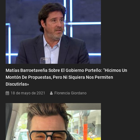
Matías Barroetaveña Sobre El Gobierno Porteño: “Hicimos Un
Montón De Propuestas, Pero Ni Siquiera Nos Permiten
Discutirlas»
18 de mayo de 2021
Florencia Giordano