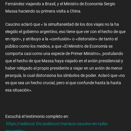
Fernández viajando a Brasil, y el Ministro de Economía Sergio
Massa haciendo su primera visita a China.
Caucino aclaró que « la simultaneidad de los dos viajes no la ha
elegido el gobierno argentino, eso tiene que ver con el hecho de que
en rigor», y atribuyo a la «confusión» o «distorsión» de tanto el
público como los medios, a que «El Ministro de Economía se
comporta casi como una especie de Primer Ministro», postulando
que el hecho de que Massa haya viajado en el avión presidencial y
haber relégado al propio presidente a viajar en un avión de menor
jerarquía, lo cual distorsiona los símbolos de poder. Aclaró que «no
es que sea un hecho crucial, pero sí que confunde hasta la hasta
esa situación».
Escuchá el testimonio completo en:
https://radiocut.fm/audiocut/mariano-caucino-en-radio-
ensamble/