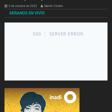
5 de octubre de 2022
Martin Ciriello
MIRANOS EN VIVO!