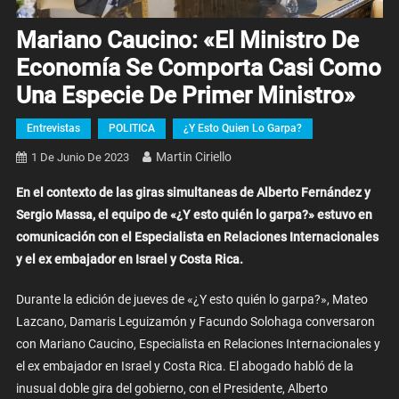
Mariano Caucino: «El Ministro De
Economía Se Comporta Casi Como
Una Especie De Primer Ministro»
Entrevistas
POLITICA
¿Y Esto Quien Lo Garpa?
Martin Ciriello
1 De Junio De 2023
En el contexto de las giras simultaneas de Alberto Fernández y
Sergio Massa, el equipo de «¿Y esto quién lo garpa?» estuvo en
comunicación con el Especialista en Relaciones Internacionales
y el ex embajador en Israel y Costa Rica.
Durante la edición de jueves de «¿Y esto quién lo garpa?», Mateo
Lazcano, Damaris Leguizamón y Facundo Solohaga conversaron
con Mariano Caucino, Especialista en Relaciones Internacionales y
el ex embajador en Israel y Costa Rica. El abogado habló de la
inusual doble gira del gobierno, con el Presidente, Alberto