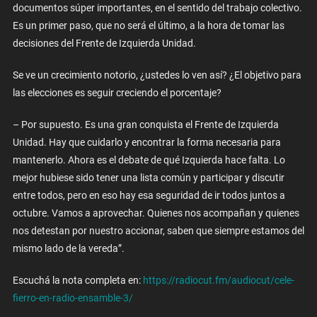
documentos súper importantes, en el sentido del trabajo colectivo.
Es un primer paso, que no será el último, a la hora de tomar las
decisiones del Frente de Izquierda Unidad.
Se ve un crecimiento notorio, ¿ustedes lo ven así? ¿El objetivo para
las elecciones es seguir creciendo el porcentaje?
– Por supuesto. Es una gran conquista el Frente de Izquierda
Unidad. Hay que cuidarlo y encontrar la forma necesaria para
mantenerlo. Ahora es el debate de qué Izquierda hace falta. Lo
mejor hubiese sido tener una lista común y participar y discutir
entre todos, pero en eso hay esa seguridad de ir todos juntos a
octubre. Vamos a aprovechar. Quienes nos acompañan y quienes
nos detestan por nuestro accionar, saben que siempre estamos del
mismo lado de la vereda”.
Escuchá la nota completa en:
https://radiocut.fm/audiocut/cele-
fierro-en-radio-ensamble-3/