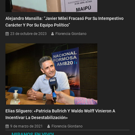
Alejandro Mansilla: “Javier Milei Fracasó Por Su Intempestivo
Carácter Y Por Su Equipo Político”
23 de octubre de 2023
Florencia Giordano
Elías Silguero: «Patricia Bullrich Y Waldo Wolff Vinieron A
Incentivar La Desestabilización»
9 de marzo de 2021
Florencia Giordano
MIRANOS EN VIVO!