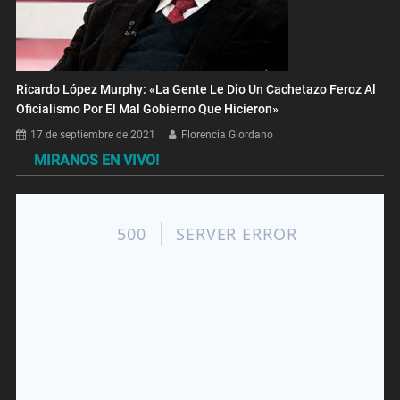
Ricardo López Murphy: «La Gente Le Dio Un Cachetazo Feroz Al
Oficialismo Por El Mal Gobierno Que Hicieron»
17 de septiembre de 2021
Florencia Giordano
MIRANOS EN VIVO!