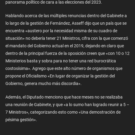
panorama político de cara a las elecciones del 2023.
Hablando acerca de las múltiples renuncias dentro del Gabinete a
lo largo de la gestión de Fernández, Asseff dijo que un país que se
encuentra «austero por la necesidad misma de su cuadro de
situación» no debería tener 21 Ministros, cifra con la que comenzó
el mandato del Gobierno actual en el 2019, dejando en claro que
dentro de la principal fuerza de la oposición creen que «con 10 o 12
Ministerios basta y sobra para no tener una red burocrática
costosísima». Agrego que este alto número de organismos que
propone el Oficialismo «En lugar de organizar la gestión del
Gobierno, genera mucho más discordia».
Además, el Diputado menciono que hace meses no se realizaba
una reunión de Gabinete, y que «a lo sumo han logrado reunir a 5 –
7 Ministros», categorizando esto como «Una demostración de
pésima gestión».