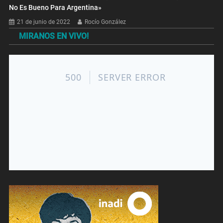
No Es Bueno Para Argentina»
21 de junio de 2022
Rocío González
MIRANOS EN VIVO!