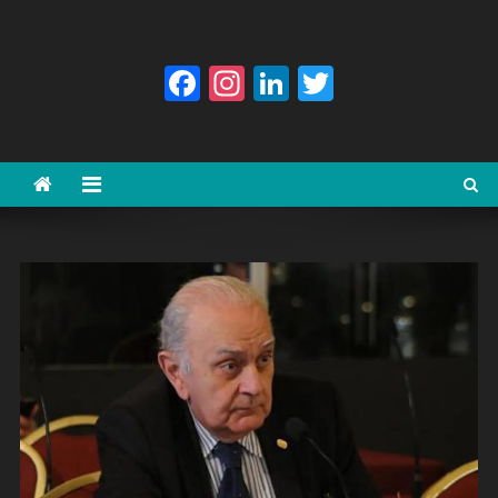
Facebook
Instagram
LinkedIn
Twitter