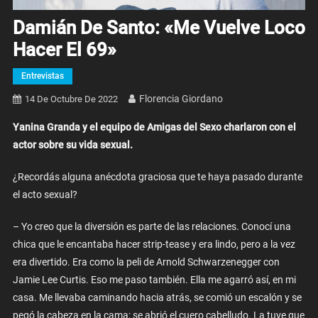
Damián De Santo: «Me Vuelve Loco
Hacer El 69»
Entrevistas
Florencia Giordano
14 De Octubre De 2022
Yanina Granda y el equipo de Amigas del Sexo charlaron con el
actor sobre su vida sexual.
¿Recordás alguna anécdota graciosa que te haya pasado durante
el acto sexual?
– Yo creo que la diversión es parte de las relaciones. Conocí una
chica que le encantaba hacer strip-tease y era lindo, pero a la vez
era divertido. Era como la peli de Arnold Schwarzenegger con
Jamie Lee Curtis. Eso me paso también. Ella me agarró así, en mi
casa. Me llevaba caminando hacia atrás, se comió un escalón y se
pegó la cabeza en la cama; se abrió el cuero cabelludo. La tuve que