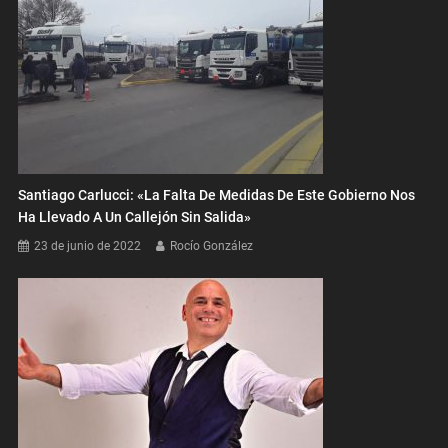
Santiago Carlucci: «La Falta De Medidas De Este Gobierno Nos
Ha Llevado A Un Callejón Sin Salida»
23 de junio de 2022
Rocío González