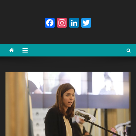
Facebook
Instagram
LinkedIn
Twitter