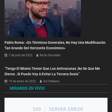
Pablo Roma: «En Términos Generales, No Hay Una Modificación
Tan Grande Del Horizonte Económico»
7 de julio de 2022
Rocío González
“Tengo El Mismo Temor Que Los Antivacunas ,no Se Que Me
Dieron , Si Puedo Voy A Evitar La Tercera Dosis”
19 de enero de 2022
Sol Orellano
MIRANOS EN VIVO!