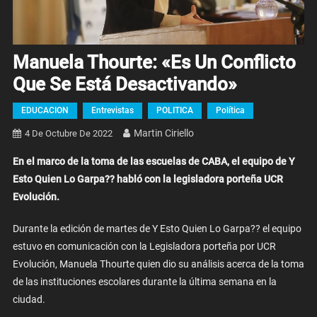
Manuela Thourte: «Es Un Conflicto
Que Se Está Desactivando»
EDUCACION
Entrevistas
POLITICA
Política
Martin Ciriello
4 De Octubre De 2022
En el marco de la toma de las escuelas de CABA, el equipo de Y
Esto Quien Lo Garpa?? habló con la legisladora porteña UCR
Evolución.
Durante la edición de martes de Y Esto Quien Lo Garpa?? el equipo
estuvo en comunicación con la Legisladora porteña por UCR
Evolución, Manuela Thourte quien dio su análisis acerca de la toma
de las instituciones escolares durante la última semana en la
ciudad.