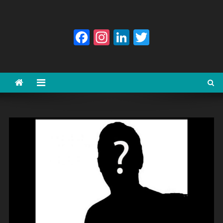
Facebook
Instagram
LinkedIn
Twitter