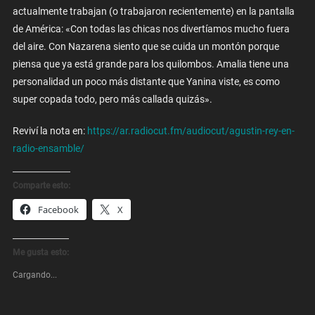
actualmente trabajan (o trabajaron recientemente) en la pantalla
de América: «Con todas las chicas nos divertíamos mucho fuera
del aire. Con Nazarena siento que se cuida un montón porque
piensa que ya está grande para los quilombos. Amalia tiene una
personalidad un poco más distante que Yanina viste, es como
super copada todo, pero más callada quizás».
Reviví la nota en:
https://ar.radiocut.fm/audiocut/agustin-rey-en-
radio-ensamble/
Comparte esto:
Facebook
X
Me gusta esto:
Cargando...