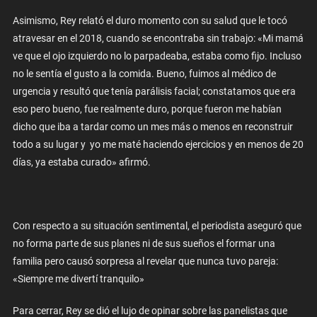
Asimismo, Rey relató el duro momento con su salud que le tocó
atravesar en el 2018, cuando se encontraba sin trabajo: «Mi mamá
ve que el ojo izquierdo no lo parpadeaba, estaba como fijo. Incluso
no le sentía el gusto a la comida. Bueno, fuimos al médico de
urgencia y resultó que tenía parálisis facial; constatamos que era
eso pero bueno, fue realmente duro, porque fueron me habían
dicho que iba a tardar como un mes más o menos en reconstruir
todo a su lugar y yo me maté haciendo ejercicios y en menos de 20
días, ya estaba curado» afirmó.
Con respecto a su situación sentimental, el periodista aseguró que
no forma parte de sus planes ni de sus sueños el formar una
familia pero causó sorpresa al revelar que nunca tuvo pareja:
«Siempre me divertí tranquilo»
Para cerrar, Rey se dió el lujo de opinar sobre las panelistas que