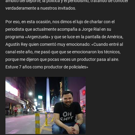
ámbito del deporte, la política y el periodismo, tratando de conocer
verdaderamente a nuestros invitados.
Por eso, en esta ocasión, nos dimos el lujo de charlar con el
periodista que actualmente acompaña a Jorge Rial en su
programa «Argenzuela» y que se luce en la pantalla de América,
Agustín Rey quien comentó muy emocionado: «Cuando entré al
canal este año, me pasó que que se emocionaron los técnicos,
porque me dijeron que pocas veces un productor pasa al aire.
Estuve 7 años como productor de policiales»