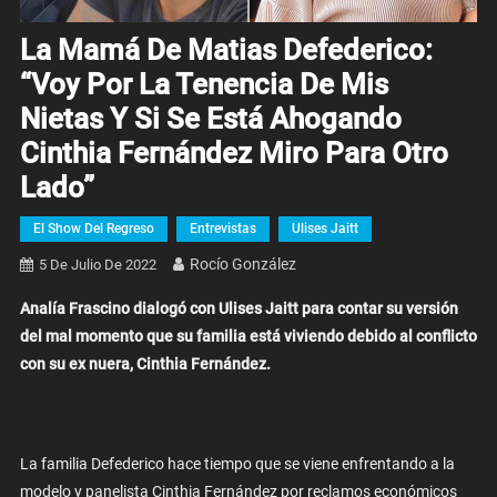
La Mamá De Matias Defederico:
“Voy Por La Tenencia De Mis
Nietas Y Si Se Está Ahogando
Cinthia Fernández Miro Para Otro
Lado”
El Show Del Regreso
Entrevistas
Ulises Jaitt
Rocío González
5 De Julio De 2022
Analía Frascino dialogó con Ulises Jaitt para contar su versión
del mal momento que su familia está viviendo debido al conflicto
con su ex nuera, Cinthia Fernández.
La familia Defederico hace tiempo que se viene enfrentando a la
modelo y panelista Cinthia Fernández por reclamos económicos