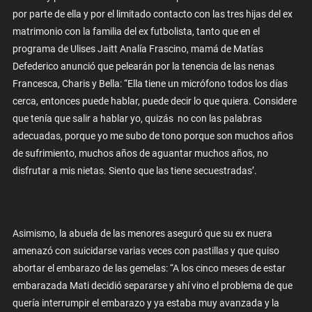
por parte de ella y por el limitado contacto con las tres hijas del ex
matrimonio con la familia del ex futbolista, tanto que en el
programa de Ulises Jaitt Analía Frascino, mamá de Matías
Defederico anunció que pelearán por la tenencia de las nenas
Francesca, Charis y Bella: “Ella tiene un micrófono todos los días
cerca, entonces puede hablar, puede decir lo que quiera. Considere
que tenía que salir a hablar yo, quizás no con las palabras
adecuadas, porque yo me subo de tono porque son muchos años
de sufrimiento, muchos años de aguantar muchos años, no
disfrutar a mis nietas. Siento que las tiene secuestradas’.
Asimismo, la abuela de las menores aseguró que su ex nuera
amenazó con suicidarse varias veces con pastillas y que quiso
abortar el embarazo de las gemelas: “A los cinco meses de estar
embarazada Mati decidió separarse y ahí vino el problema de que
quería interrumpir el embarazo y ya estaba muy avanzada y la