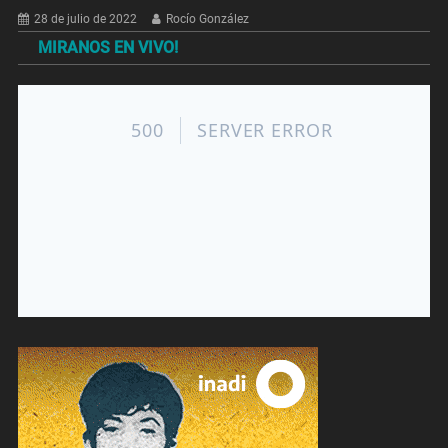
28 de julio de 2022
Rocío González
MIRANOS EN VIVO!