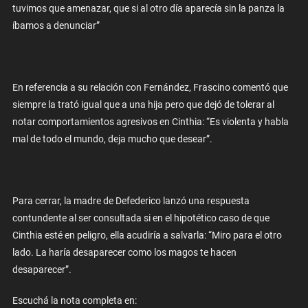
tuvimos que amenazar, que si al otro día aparecía sin la panza la
íbamos a denunciar”
En referencia a su relación con Fernández, Frascino comentó que
siempre la trató igual que a una hija pero que dejó de tolerar al
notar comportamientos agresivos en Cinthia: “Es violenta y habla
mal de todo el mundo, deja mucho que desear”.
Para cerrar, la madre de Defederico lanzó una respuesta
contundente al ser consultada si en el hipotético caso de que
Cinthia esté en peligro, ella acudiría a salvarla: “Miro para el otro
lado. La haría desaparecer como los magos te hacen
desaparecer”.
Escuchá la nota completa en: