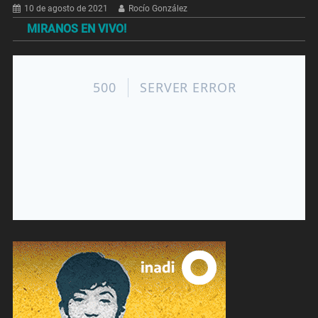
10 de agosto de 2021
Rocío González
MIRANOS EN VIVO!