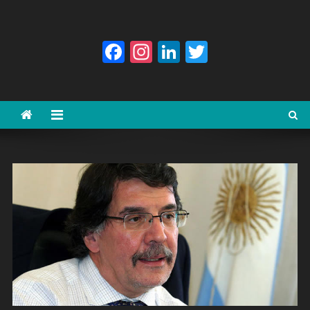
Facebook
Instagram
LinkedIn
Twitter