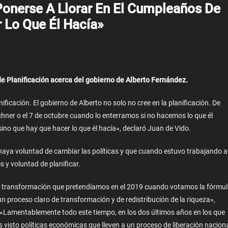
Ponerse A Llorar En El Cumpleaños De
 Lo Que Él Hacía»
de Planificación acerca del gobierno de Alberto Fernández.
ficación. El gobierno de Alberto no solo no cree en la planificación. De
chner o el 7 de octubre cuando lo enterramos si no hacemos lo que él
sino que hay que hacer lo que él hacía», declaró Juan de Vido.
haya voluntad de cambiar las políticas y que cuando estuvo trabajando a
s y voluntad de planificar.
 de transformación que pretendíamos en el 2019 cuando votamos la fórmu
n proceso claro de transformación y de redistribución de la riqueza»,
 «Lamentablemente todo este tiempo, en los dos últimos años en los que
visto políticas económicas que lleven a un proceso de liberación nacion