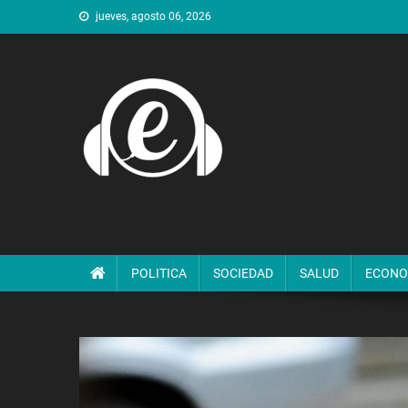
Saltar
jueves, agosto 06, 2026
al
contenido
POLITICA
SOCIEDAD
SALUD
ECONO