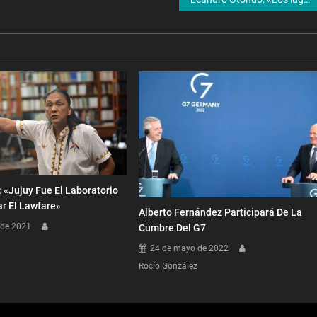
: «Jujuy Fue El Laboratorio
ar El Lawfare»
Alberto Fernández Participará De La
 de 2021
Cumbre Del G7
24 de mayo de 2022
Rocío González