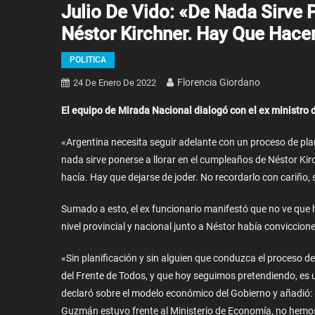
Julio De Vido: «De Nada Sirve 
Néstor Kirchner. Hay Que Hacer
POLITICA
Florencia Giordano
24 De Enero De 2022
El equipo de Mirada Nacional dialogó con el ex ministro 
«Argentina necesita seguir adelante con un proceso de plani
nada sirve ponerse a llorar en el cumpleaños de Néstor Kir
hacía. Hay que dejarse de joder. No recordarlo con cariño, 
Sumado a esto, el ex funcionario manifestó que no ve que 
nivel provincial y nacional junto a Néstor había conviccione
«Sin planificación y sin alguien que conduzca el proceso
del Frente de Todos, y que hoy seguimos pretendiendo, es u
declaró sobre el modelo económico del Gobierno y añadió:
Guzmán estuvo frente al Ministerio de Economía, no hemos 