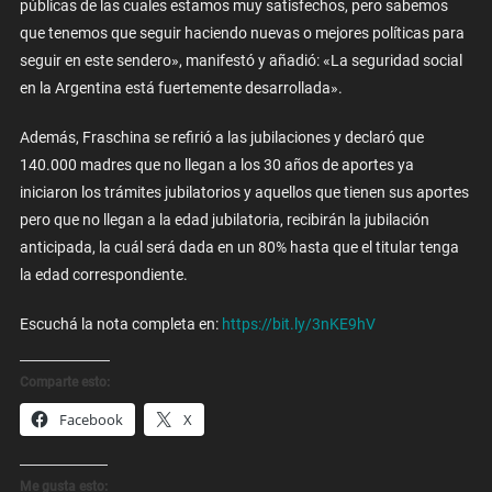
públicas de las cuales estamos muy satisfechos, pero sabemos
que tenemos que seguir haciendo nuevas o mejores políticas para
seguir en este sendero», manifestó y añadió: «La seguridad social
en la Argentina está fuertemente desarrollada».
Además, Fraschina se refirió a las jubilaciones y declaró que
140.000 madres que no llegan a los 30 años de aportes ya
iniciaron los trámites jubilatorios y aquellos que tienen sus aportes
pero que no llegan a la edad jubilatoria, recibirán la jubilación
anticipada, la cuál será dada en un 80% hasta que el titular tenga
la edad correspondiente.
Escuchá la nota completa en:
https://bit.ly/3nKE9hV
Comparte esto:
Facebook
X
Me gusta esto: