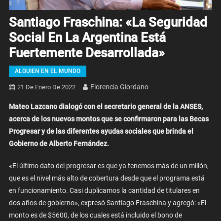
Santiago Fraschina: «La Seguridad
Social En La Argentina Está
Fuertemente Desarrollada»
ALGUIEN EN EL MUNDO
Florencia Giordano
21 De Enero De 2022
Mateo Lazcano dialogó con el secretario general de la ANSES,
acerca de los nuevos montos que se confirmaron para las Becas
Progresar y de las diferentes ayudas sociales que brinda el
Gobierno de Alberto Fernández.
«El último dato del progresar es que ya tenemos más de un millón,
que es el nivel más alto de cobertura desde que el programa está
en funcionamiento. Casi duplicamos la cantidad de titulares en
dos años de gobierno», expresó Santiago Fraschina y agregó: «El
monto es de $5600, de los cuales está incluido el bono de