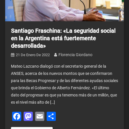
Santiago Fraschina: «La seguridad social
en la Argentina está fuertemente
desarrollada»
Florencia Giordano
21 De Enero De 2022
Mateo Lazcano dialogó con el secretario general de la
ANSES, acerca de los nuevos montos que se confirmaron
para las Becas Progresar y de las diferentes ayudas sociales
que brinda el Gobierno de Alberto Fernández. «El último
dato del progresar es que ya tenemos más de un millón, que
es el nivel más alto de […]
Facebook
Mastodon
Email
Share