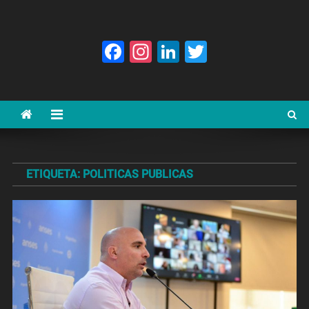
Facebook
Instagram
LinkedIn
Twitter
ETIQUETA:
POLITICAS PUBLICAS