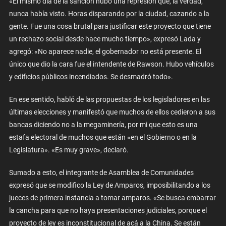
«El mismo día de la sanción hubo una represión que, la verdad,
nunca había visto. Horas disparando por la ciudad, cazando a la
gente. Fue una cosa brutal para justificar este proyecto que tiene
un rechazo social desde hace mucho tiempo», expresó Lada y
agregó: «No aparece nadie, el gobernador no está presente. El
único que dio la cara fue el intendente de Rawson. Hubo vehículos
y edificios públicos incendiados. Se desmadró todo».
En ese sentido, habló de las propuestas de los legisladores en las
últimas elecciones y manifestó que muchos de ellos cedieron a sus
bancas diciendo no a la megaminería, por mi que esto es una
estafa electoral de muchos que están «en el Gobierno o en la
Legislatura». «Es muy grave», declaró.
Sumado a esto, el integrante de Asamblea de Comunidades
expresó que se modifico la Ley de Amparos, imposibilitando a los
jueces de primera instancia a tomar amparos. «Se busca embarrar
la cancha para que no haya presentaciones judiciales, porque el
proyecto de ley es inconstitucional de acá a la China. Se están