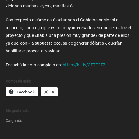
violando muchas leyes», manifestó.
Con respecto a cómo está actuando el Gobierno nacional al
respecto, Lada dijo que están muy interesados en que se realice el
proyecto y que «había una presión muy grande» de parte de ellos
ya que, con «la supuesta excusa de generar dólares», querían
habilitar el proyecto Navidad.
Escuchá la nota completa en:
https://bit.ly/3F7E2TZ
Comparte esto:
Facebook
X
Me gusta esto:
Cargando...