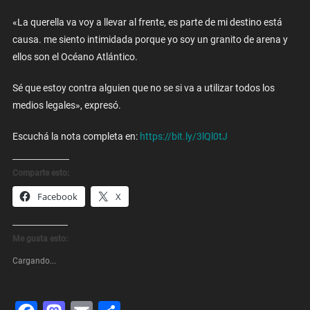
«La querella va voy a llevar al frente, es parte de mi destino está
causa. me siento intimidada porque yo soy un granito de arena y
ellos son el Océano Atlántico.
Sé que estoy contra alguien que no se si va a utilizar todos los
medios legales», expresó.
Escuchá la nota completa en:
https://bit.ly/3lQl0tJ
Comparte esto:
Facebook
X
Me gusta esto:
Cargando...