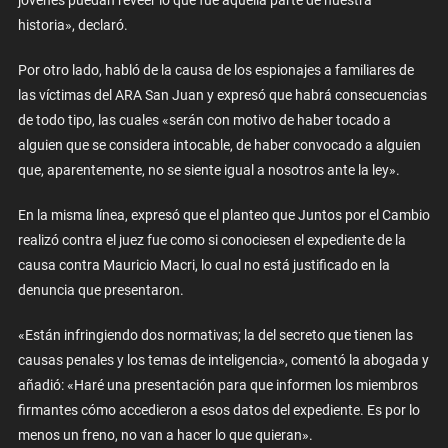
historia», declaró.
Por otro lado, habló de la causa de los espionajes a familiares de
las víctimas del ARA San Juan y expresó que habrá consecuencias
de todo tipo, las cuales «serán con motivo de haber tocado a
alguien que se considera intocable, de haber convocado a alguien
que, aparentemente, no se siente igual a nosotros ante la ley».
En la misma línea, expresó que el planteo que Juntos por el Cambio
realizó contra el juez fue como si conociesen el expediente de la
causa contra Mauricio Macri, lo cual no está justificado en la
denuncia que presentaron.
«Están infringiendo dos normativas; la del secreto que tienen las
causas penales y los temas de inteligencia», comentó la abogada y
añadió: «Haré una presentación para que informen los miembros
firmantes cómo accedieron a esos datos del expediente. Es por lo
menos un freno, no van a hacer lo que quieran».