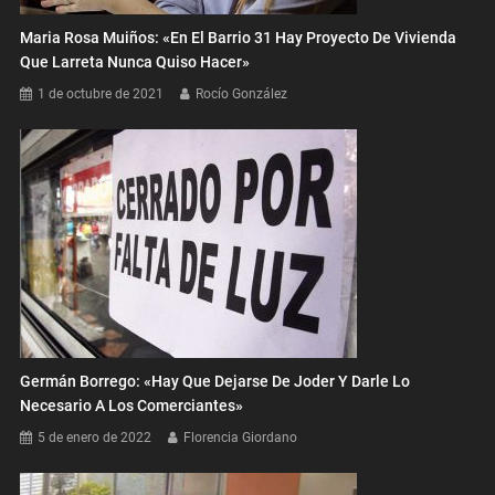
Maria Rosa Muiños: «En El Barrio 31 Hay Proyecto De Vivienda
Que Larreta Nunca Quiso Hacer»
1 de octubre de 2021
Rocío González
Germán Borrego: «Hay Que Dejarse De Joder Y Darle Lo
Necesario A Los Comerciantes»
5 de enero de 2022
Florencia Giordano