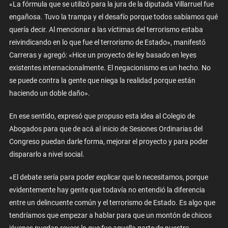
«La fórmula que se utilizó para la jura de la diputada Villarruel fue
engañosa. Tuvo la trampa y el desafío porque todos sabíamos qué
quería decir. Al mencionar a las víctimas del terrorismo estaba
reivindicando en lo que fue el terrorismo de Estado», manifestó
Carreras y agregó: «Hice un proyecto de ley basado en leyes
existentes internacionalmente. El negacionismo es un hecho. No
se puede contra la gente que niega la realidad porque están
haciendo un doble daño».
En ese sentido, expresó que propuso esta idea al Colegio de
Abogados para que de acá al inicio de Sesiones Ordinarias del
Congreso puedan darle forma, mejorar el proyecto y para poder
dispararlo a nivel social.
«El debate sería para poder explicar que lo necesitamos, porque
evidentemente hay gente que todavía no entendió la diferencia
entre un delincuente común y el terrorismo de Estado. Es algo que
tendríamos que empezar a hablar para que un montón de chicos
jóvenes puedan reveer lo que fue aquella parte de nuestra