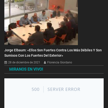
Jorge Elbaum: «Ellos Son Fuertes Contra Los Más Débiles Y Son
Sumisos Con Los Fuertes Del Exterior»
28 de diciembre de 2021
Florencia Giordano
MIRANOS EN VIVO!