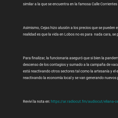
similar a la que se encuentra en la famosa Calle Corrientes
Asimismo, Cejas hizo alusión a los precios que se pueden 
realidad es que la vida en Lobos no es para nada cara, se
Para finalizar, la funcionaria aseguró que si bien la pande
descenso de los contagios y sumado a la campaña de vacuna
está reactivando otros sectores tal como la artesanía y el 
reactivando la economía local y se van generando nuevos 
Reviví la nota en:
https://ar.radiocut.fm/audiocut/eliana-c