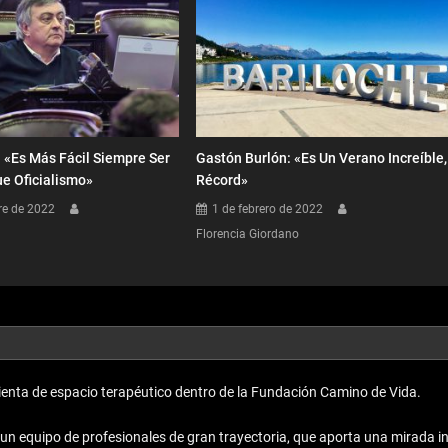
: «Es Más Fácil Siempre Ser
Gastón Burlón: «Es Un Verano Increíble,
e Oficialismo»
Récord»
re de 2022
1 de febrero de 2022
Florencia Giordano
enta de espacio terapéutico dentro de la Fundación Camino de Vida.
equipo de profesionales de gran trayectoria, que aporta una mirada inno