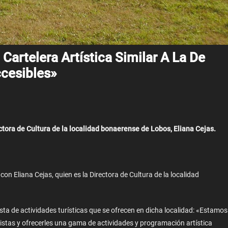
Cartelera Artística Similar A La De
ccesibles»
tora de Cultura de la localidad bonaerense de Lobos, Eliana Cejas.
on Eliana Cejas, quien es la Directora de Cultura de la localidad
lista de actividades turísticas que se ofrecen en dicha localidad: «Estamos
stas y ofrecerles una gama de actividades y programación artística