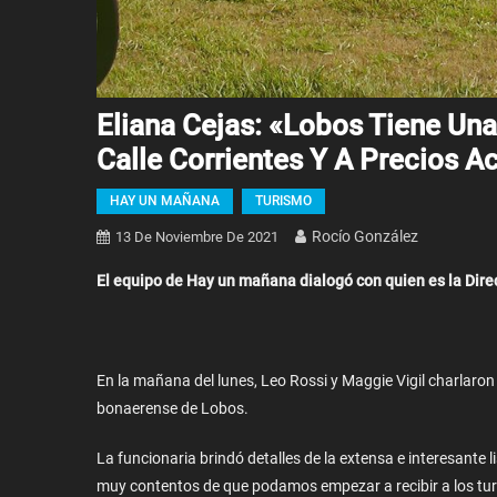
Eliana Cejas: «Lobos Tiene Una 
Calle Corrientes Y A Precios A
HAY UN MAÑANA
TURISMO
Rocío González
13 De Noviembre De 2021
El equipo de Hay un mañana dialogó con quien es la Direc
En la mañana del lunes, Leo Rossi y Maggie Vigil charlaron c
bonaerense de Lobos.
La funcionaria brindó detalles de la extensa e interesante 
muy contentos de que podamos empezar a recibir a los turi