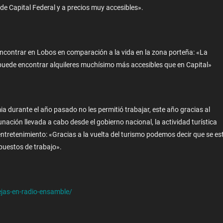
 de Capital Federal y a precios muy accesibles».
encontrar en Lobos en comparación a la vida en la zona porteña: «La
 puede encontrar alquileres muchísimo más accesibles que en Capital»
mia durante el año pasado no les permitió trabajar, este año gracias al
ción llevada a cabo desde el gobierno nacional, la actividad turística
entretenimiento: «Gracias a la vuelta del turismo podemos decir que se es
puestos de trabajo».
ejas-en-radio-ensamble/