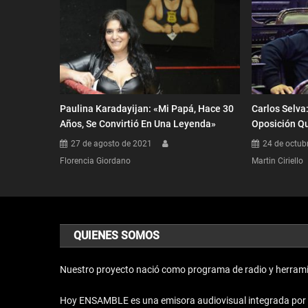
Paulina Karadayijan: «Mi Papá, Hace 30
Carlos Selva
Años, Se Convirtió En Una Leyenda»
Oposición Qu
27 de agosto de 2021
24 de octub
Florencia Giordano
Martin Ciriello
QUIENES SOMOS
Nuestro proyecto nació como programa de radio y herrami
Hoy ENSAMBLE es una emisora audiovisual integrada por un 