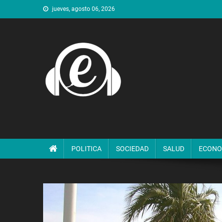
Saltar
jueves, agosto 06, 2026
al
contenido
POLITICA
SOCIEDAD
SALUD
ECONO