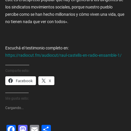
los sindicatos movimientos sociales, porque nuestro pueblo
percibe como se han hecho millonarios y cómo viven una vida, que
no tienen nada que ver con todos».
Escuchá el testimonio completo en:
https://radiocut.fm/audiocut/raul-castells-en-radio-ensamble-1/
Comparte esto:
Facebook
X
Me gusta esto:
Cargando...
Facebook
Mastodon
Email
Share