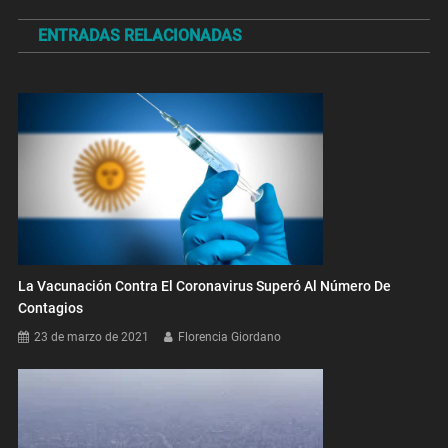
de
ENTRADAS RELACIONADAS
entradas
La Vacunación Contra El Coronavirus Superó Al Número De
Contagios
23 de marzo de 2021
Florencia Giordano