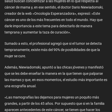
salud buscan concientizar a las mujeres en lo que respecta al
cáncer de mama y, en ese sentido, el doctor Dario Niewiadomski,
creador de la web «Oncología Esperanzadora», expresó: «Este
cáncer es uno de los más frecuentes en todo el mundo. Hay que
darle importancia a este tema para detectarlo de manera
temprana y aumentar la taza de curación».
Sumado a esto, el profesional agregó que si el tumor se detecta
tempranamente, existe más del 90% de posibilidades de que la
mujer se cure.
Además, Niewiadomski, apuntó a las chicas jóvenes y manifestó
que se les debe enseñar la manera en la que tienen que palparse
las mamas y que, en esos momentos, el estudio más importante es
una ecografía anual.
«Las mamografías las dejamos para mujeres un poquito más
grandes, a partir de los 45 años. Por supuesto que si en la familia
aparecen antecedentes de este cáncer, se tienen que hacer los