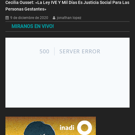
Cecilia Ousset: «La Ley IVE Y Mil Días Es Justicia Social Para Las
Personas Gestantes»
9 de diciembre de 2020
jonathan lopez
MIRANOS EN VIVO!