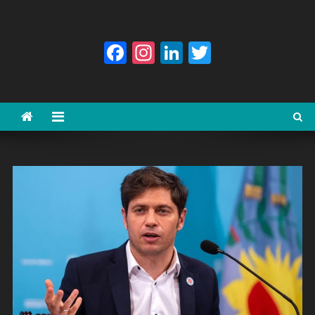
Facebook
Instagram
LinkedIn
Twitter