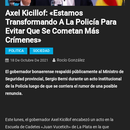
Axel Kicillof: «Estamos
Transformando A La Policía Para
Evitar Que Se Cometan Más
Crímenes»
POLITICA
SOCIEDAD
Rocío González
18 De Octubre De 2021
El gobernador bonaerense respaldó públicamente al Ministro de
Seguridad provincial, Sergio Berni durante un acto institucional
de la Policía luego de que se corriera el rumor de una posible
renuncia.
Este lunes, el gobernador Axel Kicillof encabezó un acto en la
Escuela de Cadetes «Juan Vucetich» de La Plata en la que