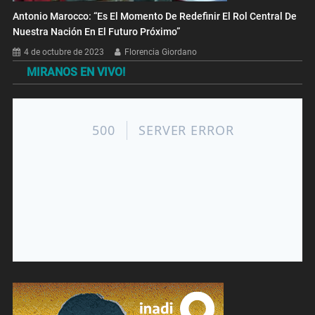
Antonio Marocco: “Es El Momento De Redefinir El Rol Central De
Nuestra Nación En El Futuro Próximo”
4 de octubre de 2023
Florencia Giordano
MIRANOS EN VIVO!