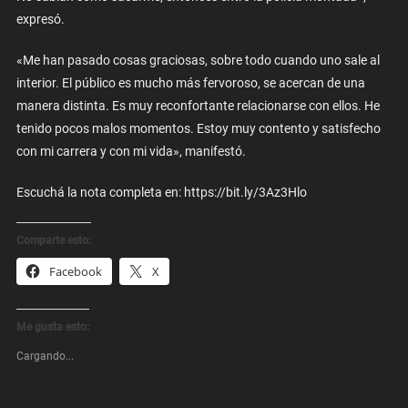
expresó.
«Me han pasado cosas graciosas, sobre todo cuando uno sale al
interior. El público es mucho más fervoroso, se acercan de una
manera distinta. Es muy reconfortante relacionarse con ellos. He
tenido pocos malos momentos. Estoy muy contento y satisfecho
con mi carrera y con mi vida», manifestó.
Escuchá la nota completa en: https://bit.ly/3Az3Hlo
Comparte esto:
Facebook
X
Me gusta esto:
Cargando...