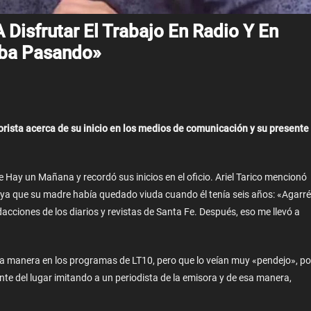
A Disfrutar El Trabajo En Radio Y En
aba Pasando»
orista acerca de su inicio en los medios de comunicación y su presente
e Hay un Mañana y recordó sus inicios en el oficio. Ariel Tarico mencionó
ya que su madre había quedado viuda cuando él tenía seis años: «Agarré
dacciones de los diarios y revistas de Santa Fe. Después, eso me llevó a
na manera en los programas de LT10, pero que lo veían muy «pendejo», po
nte del lugar imitando a un periodista de la emisora y de esa manera,