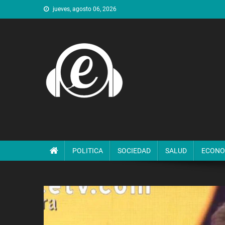
Saltar
jueves, agosto 06, 2026
al
contenido
POLITICA
SOCIEDAD
SALUD
ECONO