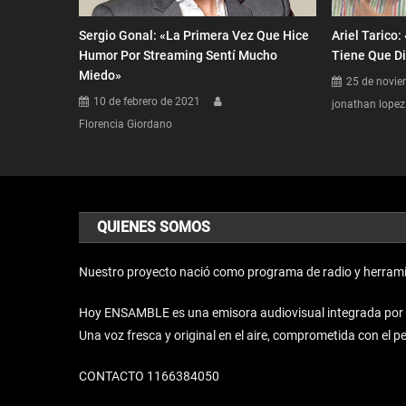
Sergio Gonal: «La Primera Vez Que Hice
Ariel Tarico
Humor Por Streaming Sentí Mucho
Tiene Que Di
Miedo»
25 de novie
10 de febrero de 2021
jonathan lopez
Florencia Giordano
QUIENES SOMOS
Nuestro proyecto nació como programa de radio y herrami
Hoy ENSAMBLE es una emisora audiovisual integrada por un 
Una voz fresca y original en el aire, comprometida con el 
CONTACTO 1166384050