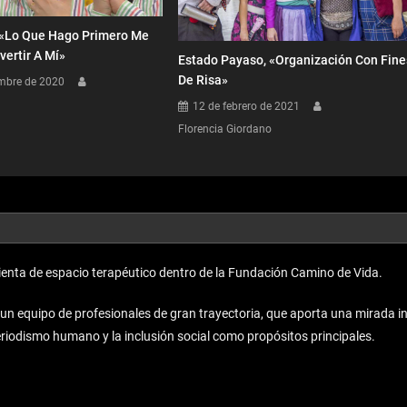
: «Lo Que Hago Primero Me
vertir A Mí»
Estado Payaso, «Organización Con Fine
De Risa»
mbre de 2020
12 de febrero de 2021
Florencia Giordano
enta de espacio terapéutico dentro de la Fundación Camino de Vida.
equipo de profesionales de gran trayectoria, que aporta una mirada inno
periodismo humano y la inclusión social como propósitos principales.