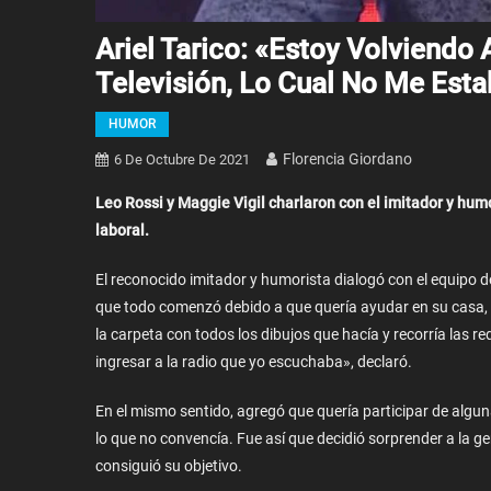
Ariel Tarico: «Estoy Volviendo 
Televisión, Lo Cual No Me Est
HUMOR
Florencia Giordano
6 De Octubre De 2021
Leo Rossi y Maggie Vigil charlaron con el imitador y hum
laboral.
El reconocido imitador y humorista dialogó con el equipo d
que todo comenzó debido a que quería ayudar en su casa, 
la carpeta con todos los dibujos que hacía y recorría las re
ingresar a la radio que yo escuchaba», declaró.
En el mismo sentido, agregó que quería participar de algu
lo que no convencía. Fue así que decidió sorprender a la ge
consiguió su objetivo.