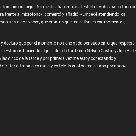
 salían mucho mejor. No me dejaban entrar al estudio. Antes había todo u
era frente al micrófono», comentó y añadió: «Empecé atendiendo los
ciendo una o dos voces, que eran las que me salían en ese momento»,
e y declaró que por el momento no tiene nada pensado en lo que respecta 
io: «Estamos haciendo algo lindo a la tarde con Nelson Castro y Joni Viale
 las cinco de la tarde y por primera vez me estoy conectando y
frutar el trabajo en radio y en tele, lo cual no me estaba pasando».