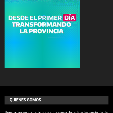
QUIENES SOMOS
Nuestro proyecto nació como programa de radio y herramienta de