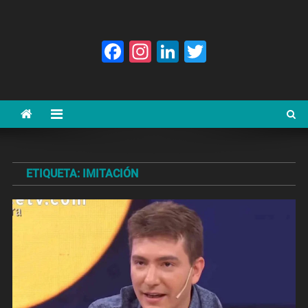
Facebook
Instagram
LinkedIn
Twitter
ETIQUETA:
IMITACIÓN