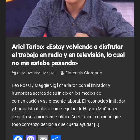
Ariel Tarico: «Estoy volviendo a disfrutar
el trabajo en radio y en televisión, lo cual
no me estaba pasando»
Florencia Giordano
6 De Octubre De 2021
Leo Rossi y Maggie Vigil charlaron con el imitador y
humorista acerca de su inicio en los medios de
comunicación y su presente laboral. El reconocido imitador
y humorista dialogó con el equipo de Hay un Mañana y
recordó sus inicios en el oficio. Ariel Tarico mencionó que
todo comenzó debido a que quería ayudar […]
Facebook
Mastodon
Email
Share