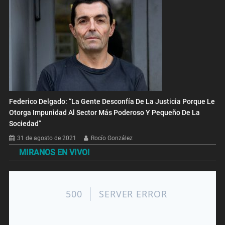
Federico Delgado: “La Gente Desconfía De La Justicia Porque Le
Otorga Impunidad Al Sector Más Poderoso Y Pequeño De La
Sociedad”
31 de agosto de 2021
Rocío González
MIRANOS EN VIVO!