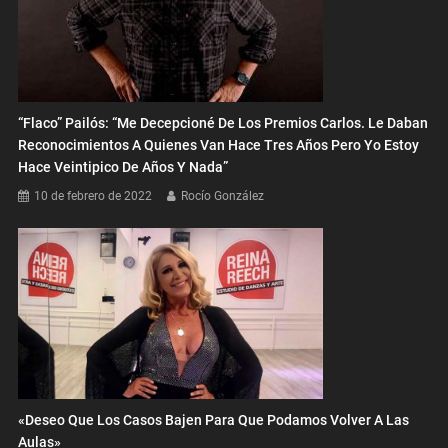
“Flaco” Pailós: “Me Decepcioné De Los Premios Carlos. Le Daban
Reconocimientos A Quienes Van Hace Tres Años Pero Yo Estoy
Hace Veintipico De Años Y Nada”
10 de febrero de 2022
Rocío González
«Deseo Que Los Casos Bajen Para Que Podamos Volver A Las
Aulas»