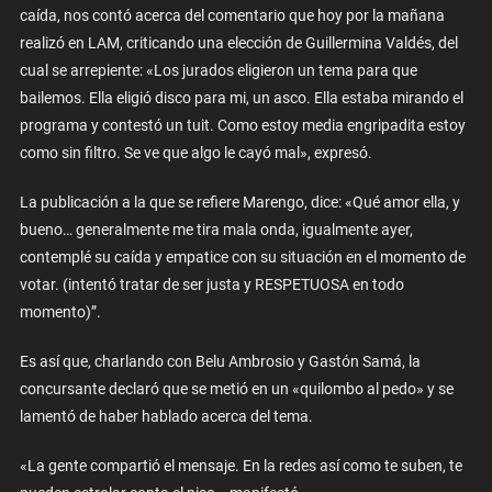
caída, nos contó acerca del comentario que hoy por la mañana
realizó en LAM, criticando una elección de Guillermina Valdés, del
cual se arrepiente: «Los jurados eligieron un tema para que
bailemos. Ella eligió disco para mi, un asco. Ella estaba mirando el
programa y contestó un tuit. Como estoy media engripadita estoy
como sin filtro. Se ve que algo le cayó mal», expresó.
La publicación a la que se refiere Marengo, dice: «Qué amor ella, y
bueno… generalmente me tira mala onda, igualmente ayer,
contemplé su caída y empatice con su situación en el momento de
votar. (intentó tratar de ser justa y RESPETUOSA en todo
momento)”.
Es así que, charlando con Belu Ambrosio y Gastón Samá, la
concursante declaró que se metió en un «quilombo al pedo» y se
lamentó de haber hablado acerca del tema.
«La gente compartió el mensaje. En la redes así como te suben, te