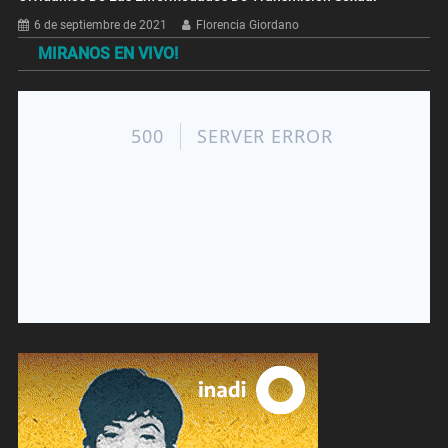
6 de septiembre de 2021
Florencia Giordano
MIRANOS EN VIVO!