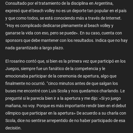
Consultado por el tratamiento de la disciplina en Argentina,
expresó que el beach volley no es un deporte tan popular en el país
y que como todos, se está conociendo más a través de Internet.
“Hoy es complicado dedicarse plenamente al beach volley y
ganarse la vida con eso, pero se puede». En su caso, cuenta con
sponsors que debe mantener con los resultados. Indica que no hay
nada garantizado a largo plazo.
El rosarino contó que, si bien es la primera vez que participó en los
Juegos, siempre fue un fanático de la competencia y le
emocionaba participar de la ceremonia de apertura, algo que
finalmente no ocurrió. “cinco minutos antes de que salgan los
buses me encontré con Luis Scola y nos quedamos charlando. Le
pregunté si le parecía bien ir a la apertura y me dijo: «Si yo juego
mañana, no voy. Porque es más importante rendir bien en el debut
olímpico que participar en la apertura» De acuerdo a su charla con
Scola, dice no sentirse arrepentido de no haber participado de esa
decisión.