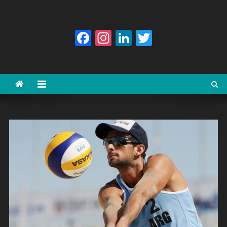
Facebook
Instagram
LinkedIn
Twitter