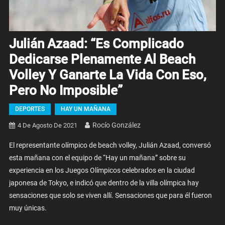
Julián Azaad: “Es Complicado
Dedicarse Plenamente Al Beach
Volley Y Ganarte La Vida Con Eso,
Pero No Imposible”
DEPORTES
HAY UN MAÑANA
Rocío González
4 De Agosto De 2021
El representante olímpico de beach volley, Julián Azaad, conversó
esta mañana con el equipo de “Hay un mañana” sobre su
experiencia en los Juegos Olímpicos celebrados en la ciudad
japonesa de Tokyo, e indicó que dentro de la villa olímpica hay
sensaciones que solo se viven allí. Sensaciones que para él fueron
muy únicas.