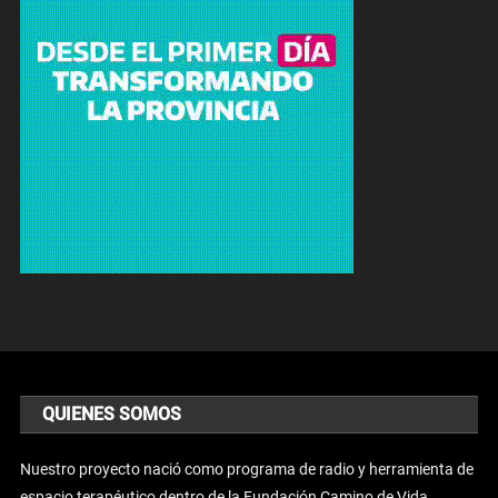
QUIENES SOMOS
Nuestro proyecto nació como programa de radio y herramienta de
espacio terapéutico dentro de la Fundación Camino de Vida.