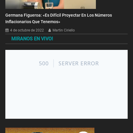
Germana Figueroa: «Es Difícil Proyectar En Los Números
Inflacionarios Que Tenemos»
4 de octubre de 2022
Martin Ciriello
MIRANOS EN VIVO!