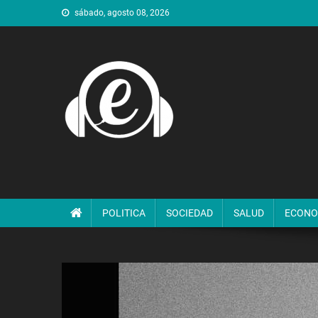
Saltar
sábado, agosto 08, 2026
al
contenido
POLITICA
SOCIEDAD
SALUD
ECONO