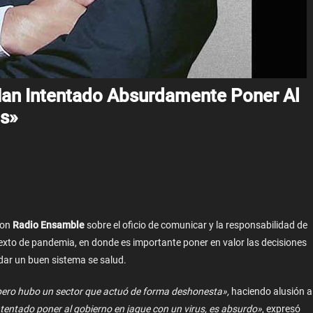
Han Intentado Absurdamente Poner Al
us»
con
Radio Ensamble
sobre el oficio de comunicar y la responsabilidad de
texto de pandemia, en donde es importante poner en valor las decisiones
ndar un buen sistema se salud.
pero hubo un sector que actuó de forma deshonesta»,
haciendo alusión a
tentado poner al gobierno en jaque con un virus, es absurdo»
, expresó