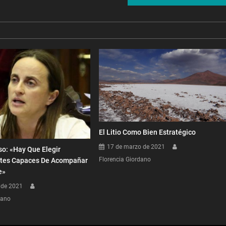
El Litio Como Bien Estratégico
17 de marzo de 2021
o: «Hay Que Elegir
Florencia Giordano
tes Capaces De Acompañar
e»
 de 2021
dano