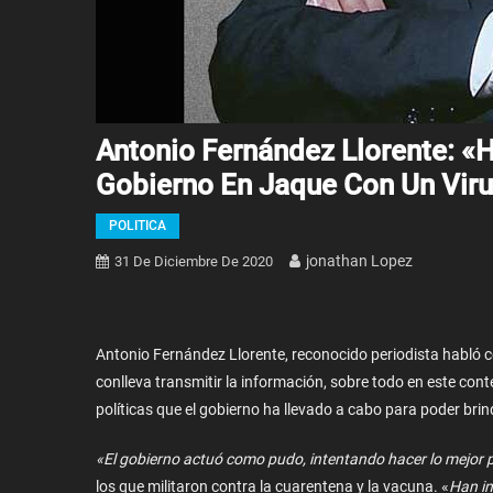
Antonio Fernández Llorente: «
Gobierno En Jaque Con Un Vir
POLITICA
Jonathan Lopez
31 De Diciembre De 2020
Antonio Fernández Llorente, reconocido periodista habló 
conlleva transmitir la información, sobre todo en este con
políticas que el gobierno ha llevado a cabo para poder bri
«El gobierno actuó como pudo, intentando hacer lo mejor 
los que militaron contra la cuarentena y la vacuna. «
Han in