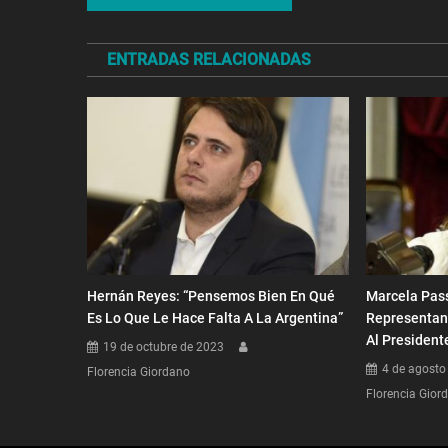
de
ENTRADAS RELACIONADAS
entradas
Hernán Reyes: “Pensemos Bien En Qué
Marcela Pass
Es Lo Que Le Hace Falta A La Argentina”
Representan
Al President
19 de octubre de 2023
4 de agosto
Florencia Giordano
Florencia Gior